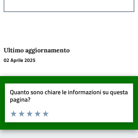
Ultimo aggiornamento
02 Aprile 2025
Quanto sono chiare le informazioni su questa
pagina?
Valuta da 1 a 5 stelle la pagina
Valuta una stella su 5
Valuta 2 stelle su 5
Valuta 3 stelle su 5
Valuta 4 stelle su 5
Valuta 5 stelle su 5