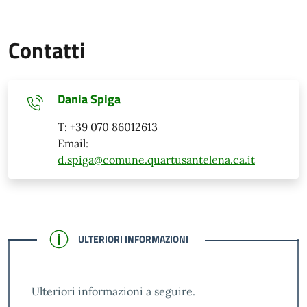
Contatti
Dania Spiga
T: +39 070 86012613
Email:
d.spiga@comune.quartusantelena.ca.it
CONFERMATO
ULTERIORI INFORMAZIONI
Ulteriori informazioni a seguire.