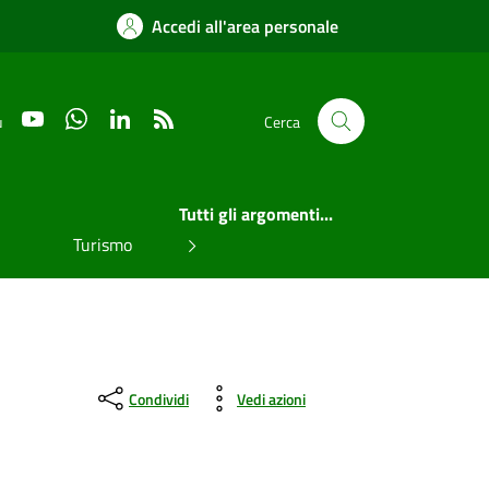
Accedi all'area personale
YouTube
WhatsApp
LinkedIn
RSS
u
Cerca
Tutti gli argomenti...
Turismo
Condividi
Vedi azioni