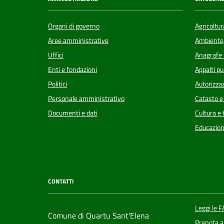
Organi di governo
Agricoltur
Aree amministrative
Ambiente
Uffici
Anagrafe e
Enti e fondazioni
Appalti pu
Politici
Autorizzaz
Personale amministrativo
Catasto e
Documenti e dati
Cultura e
Educazion
CONTATTI
Leggi le 
Comune di Quartu Sant'Elena
Prenota 