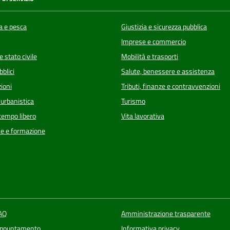
a e pesca
Giustizia e sicurezza pubblica
Imprese e commercio
 stato civile
Mobilità e trasporti
bblici
Salute, benessere e assistenza
ioni
Tributi, finanze e contravvenzioni
 urbanistica
Turismo
 tempo libero
Vita lavorativa
e e formazione
FAQ
Amministrazione trasparente
appuntamento
Informativa privacy