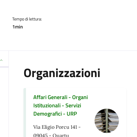
Tempo di lettura:
1min
Organizzazioni
Affari Generali - Organi
Istituzionali - Servizi
Demografici - URP
Via Eligio Porcu 141 -
09045 - Quartu