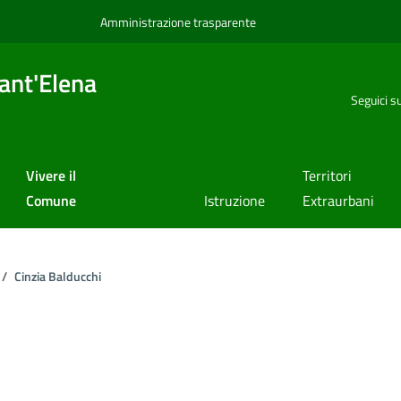
Amministrazione trasparente
ant'Elena
Seguici s
Vivere il
Territori
Comune
Istruzione
Extraurbani
Cinzia Balducchi
a