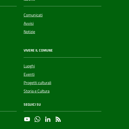
Comunicati
Avvisi
Notizie
VIVERE IL COMUNE
Luoghi
Eventi
Progetti culturali
Storia e Cultura
SEGUICI SU
YouTube
Whatsapp
Linkedin
RSS