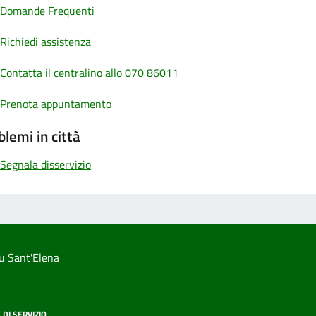
Domande Frequenti
Richiedi assistenza
Contatta il centralino allo 070 86011
Prenota appuntamento
blemi in città
Segnala disservizio
u Sant'Elena
 DI SERVIZIO