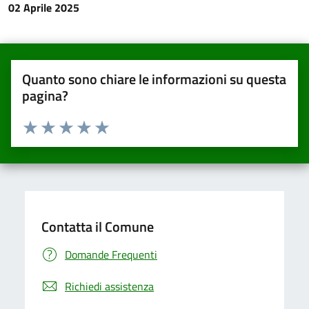
02 Aprile 2025
Quanto sono chiare le informazioni su questa
pagina?
Valuta da 1 a 5 stelle la pagina
Valuta una stella su 5
Valuta 2 stelle su 5
Valuta 3 stelle su 5
Valuta 4 stelle su 5
Valuta 5 stelle su 5
Contatta il Comune
Domande Frequenti
Richiedi assistenza