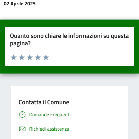
02 Aprile 2025
Quanto sono chiare le informazioni su questa
pagina?
Valuta da 1 a 5 stelle la pagina
Valuta una stella su 5
Valuta 2 stelle su 5
Valuta 3 stelle su 5
Valuta 4 stelle su 5
Valuta 5 stelle su 5
Contatta il Comune
Domande Frequenti
Richiedi assistenza