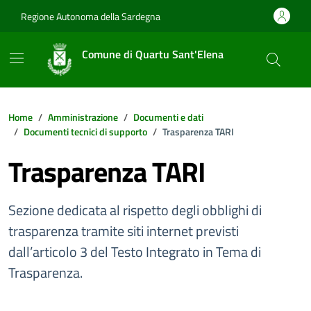
Vai ai contenuti
Vai al footer
Regione Autonoma della Sardegna
Comune di Quartu Sant'Elena
Home
Amministrazione
Documenti e dati
Documenti tecnici di supporto
Trasparenza TARI
Trasparenza TARI
Sezione dedicata al rispetto degli obblighi di
trasparenza tramite siti internet previsti
dall’articolo 3 del Testo Integrato in Tema di
Trasparenza.