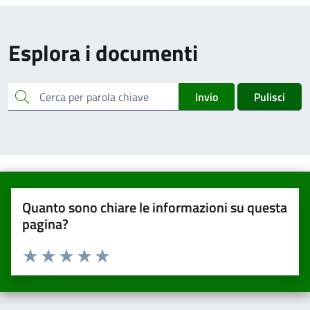
Esplora i documenti
cerca
Invio
Pulisci
Quanto sono chiare le informazioni su questa
pagina?
Valuta da 1 a 5 stelle la pagina
Valuta una stella su 5
Valuta 2 stelle su 5
Valuta 3 stelle su 5
Valuta 4 stelle su 5
Valuta 5 stelle su 5