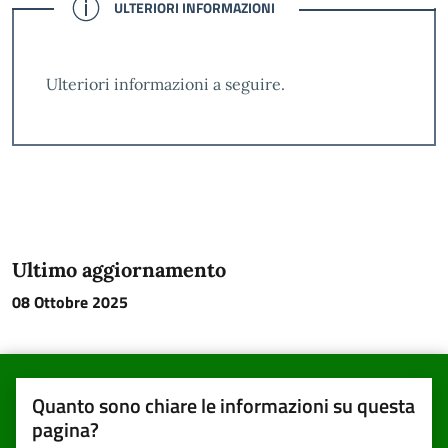
CONFERMATO
ULTERIORI INFORMAZIONI
Ulteriori informazioni a seguire.
Ultimo aggiornamento
08 Ottobre 2025
Quanto sono chiare le informazioni su questa
pagina?