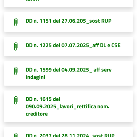
DD n. 1151 del 27.06.205_sost RUP
DD n. 1225 del 07.07.2025_aff DL e CSE
DD n. 1599 del 04.09.2025_ aff serv
indagini
DD n. 1615 del
090.09.2025_lavori_rettifica nom.
creditore
DD n. 2037 del 28.11.2024_sost RUP