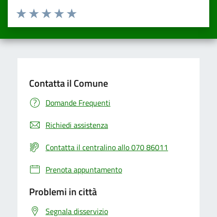
Valuta da 1 a 5 stelle la pagina
Valuta una stella su 5
Valuta 2 stelle su 5
Valuta 3 stelle su 5
Valuta 4 stelle su 5
Valuta 5 stelle su 5
Contatta il Comune
Domande Frequenti
Richiedi assistenza
Contatta il centralino allo 070 86011
Prenota appuntamento
Problemi in città
Segnala disservizio