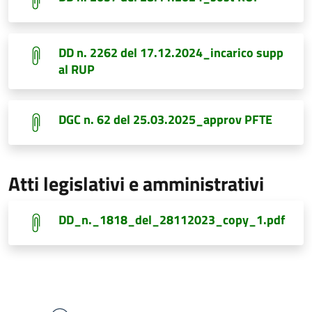
DD n. 2262 del 17.12.2024_incarico supp
al RUP
DGC n. 62 del 25.03.2025_approv PFTE
Atti legislativi e amministrativi
DD_n._1818_del_28112023_copy_1.pdf