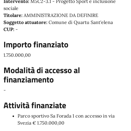
Intervento:
M5C2-3.1 - Progetto Sport e inclusione
sociale
Titolare:
AMMINISTRAZIONE DA DEFINIRE
Soggetto attuatore:
Comune di Quartu Sant'elena
CUP:
-
Importo finanziato
1.750.000,00
Modalità di accesso al
finanziamento
-
Attività finanziate
Parco sportivo Sa Forada 1 con accesso in via
Svezia € 1.750.000,00