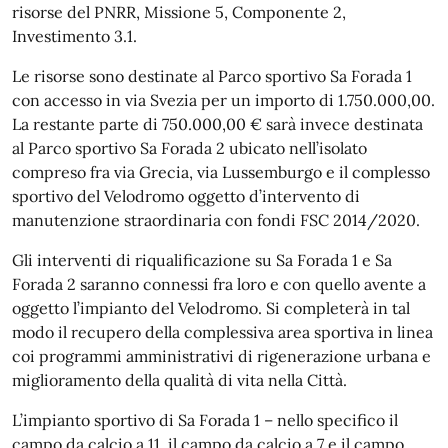
risorse del PNRR, Missione 5, Componente 2,
Investimento 3.1.
Le risorse sono destinate al Parco sportivo Sa Forada 1
con accesso in via Svezia per un importo di 1.750.000,00.
La restante parte di 750.000,00 € sarà invece destinata
al Parco sportivo Sa Forada 2 ubicato nell’isolato
compreso fra via Grecia, via Lussemburgo e il complesso
sportivo del Velodromo oggetto d’intervento di
manutenzione straordinaria con fondi FSC 2014/2020.
Gli interventi di riqualificazione su Sa Forada 1 e Sa
Forada 2 saranno connessi fra loro e con quello avente a
oggetto l’impianto del Velodromo. Si completerà in tal
modo il recupero della complessiva area sportiva in linea
coi programmi amministrativi di rigenerazione urbana e
miglioramento della qualità di vita nella Città.
L’impianto sportivo di Sa Forada 1 – nello specifico il
campo da calcio a 11, il campo da calcio a 7 e il campo