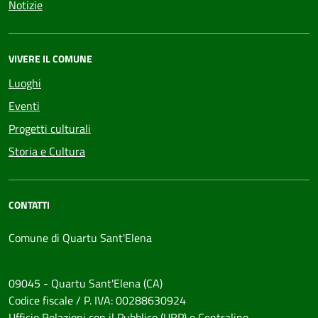
Notizie
VIVERE IL COMUNE
Luoghi
Eventi
Progetti culturali
Storia e Cultura
CONTATTI
Comune di Quartu Sant'Elena
09045 - Quartu Sant'Elena (CA)
Codice fiscale / P. IVA: 00288630924
Ufficio Relazioni con il Pubblico (URP) e Centralino