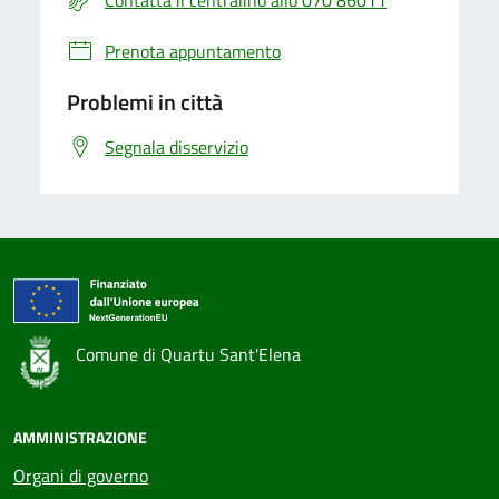
Contatta il centralino allo 070 86011
Prenota appuntamento
Problemi in città
Segnala disservizio
Comune di Quartu Sant'Elena
AMMINISTRAZIONE
Organi di governo