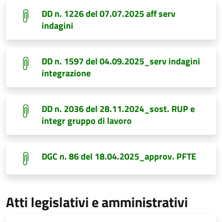
DD n. 1226 del 07.07.2025 aff serv
indagini
DD n. 1597 del 04.09.2025_serv indagini
integrazione
DD n. 2036 del 28.11.2024_sost. RUP e
integr gruppo di lavoro
DGC n. 86 del 18.04.2025_approv. PFTE
Atti legislativi e amministrativi