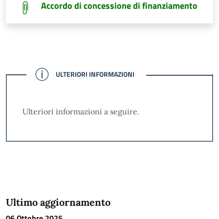
Accordo di concessione di finanziamento
CONFERMATO
ULTERIORI INFORMAZIONI
Ulteriori informazioni a seguire.
Ultimo aggiornamento
06 Ottobre 2025