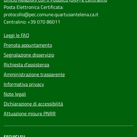
Posta Elettronica Certificata:
protocollo@pec.comune.quartusantelena.ca.it
Centralino: +39 070 86011
Leggi le FAQ
Prenota appuntamento
Segnalazione disservizio
Richiesta d'assistenza
Amministrazione trasparente
Informativa privacy
Note legali
Dichiarazione di accessibilità
Attuazione misure PNRR
SEGUICI SU