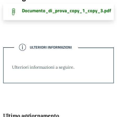
Documento_di_prova_copy_1_copy_3.pdf
CONFERMATO
ULTERIORI INFORMAZIONI
Ulteriori informazioni a seguire.
Ultimo aggiornamento