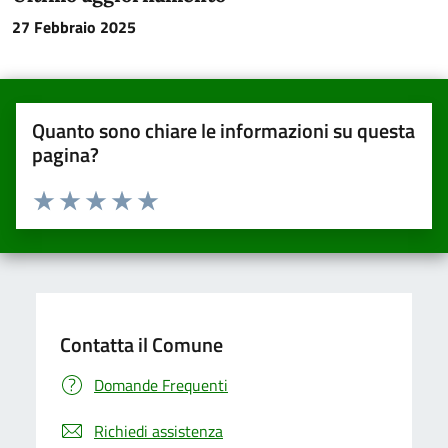
27 Febbraio 2025
Quanto sono chiare le informazioni su questa
pagina?
Valuta da 1 a 5 stelle la pagina
Valuta una stella su 5
Valuta 2 stelle su 5
Valuta 3 stelle su 5
Valuta 4 stelle su 5
Valuta 5 stelle su 5
Contatta il Comune
Domande Frequenti
Richiedi assistenza