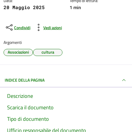
Data:
Tempo di lettura:
1 min
20 Maggio 2025
Condividi
Vedi azioni
Argomenti
Associazioni
cultura
INDICE DELLA PAGINA
Descrizione
Scarica il documento
Tipo di documento
Ufficio responsabile del documento