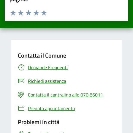
Valuta da 1 a 5 stelle la pagina
Valuta una stella su 5
Valuta 2 stelle su 5
Valuta 3 stelle su 5
Valuta 4 stelle su 5
Valuta 5 stelle su 5
Contatta il Comune
Domande Frequenti
Richiedi assistenza
Contatta il centralino allo 070 86011
Prenota appuntamento
Problemi in città