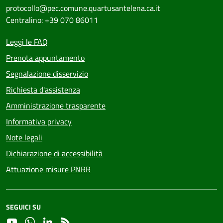
protocollo@pec.comune.quartusantelena.ca.it
Centralino: +39 070 86011
Leggi le FAQ
Prenota appuntamento
Segnalazione disservizio
Richiesta d'assistenza
Amministrazione trasparente
Informativa privacy
Note legali
Dichiarazione di accessibilità
Attuazione misure PNRR
SEGUICI SU
YouTube
Whatsapp
Linkedin
RSS