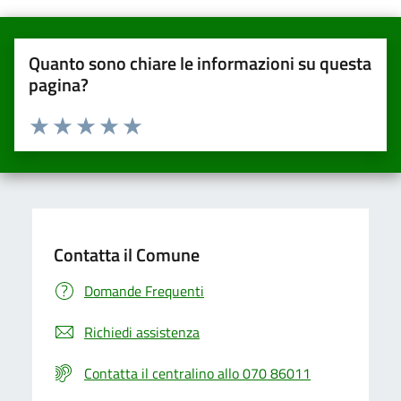
Quanto sono chiare le informazioni su questa
pagina?
Valuta da 1 a 5 stelle la pagina
Valuta una stella su 5
Valuta 2 stelle su 5
Valuta 3 stelle su 5
Valuta 4 stelle su 5
Valuta 5 stelle su 5
Contatta il Comune
Domande Frequenti
Richiedi assistenza
Contatta il centralino allo 070 86011