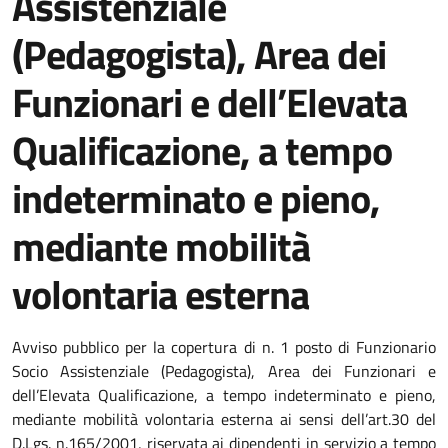
Assistenziale
(Pedagogista), Area dei
Funzionari e dell’Elevata
Qualificazione, a tempo
indeterminato e pieno,
mediante mobilità
volontaria esterna
Dettagli della notizia
Avviso pubblico per la copertura di n. 1 posto di Funzionario
Socio Assistenziale (Pedagogista), Area dei Funzionari e
dell’Elevata Qualificazione, a tempo indeterminato e pieno,
mediante mobilità volontaria esterna ai sensi dell’art.30 del
D.Lgs. n.165/2001, riservata ai dipendenti in servizio a tempo