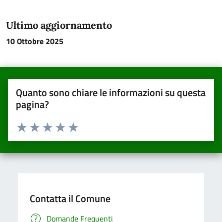
Ultimo aggiornamento
10 Ottobre 2025
Quanto sono chiare le informazioni su questa
pagina?
Valuta da 1 a 5 stelle la pagina
Valuta una stella su 5
Valuta 2 stelle su 5
Valuta 3 stelle su 5
Valuta 4 stelle su 5
Valuta 5 stelle su 5
Contatta il Comune
Domande Frequenti