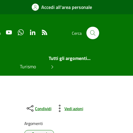
Accedi all'area personale
YouTube
WhatsApp
LinkedIn
RSS
u
Cerca
Tutti gli argomenti...
Turismo
Condividi
Vedi azioni
Argomenti