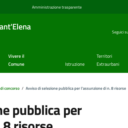
Amministrazione trasparente
ant'Elena
Seguici s
Vivere il
Territori
Comune
Istruzione
Extraurbani
 di concorso
Avviso di selezione pubblica per l’assunzione di n. 8 risorse
ne pubblica per
 8 risorse