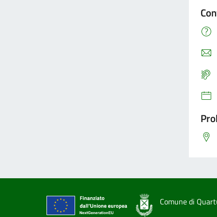
Con
Pro
Comune di Quart