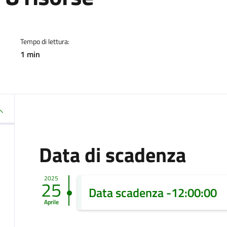
a
Tempo di lettura:
1 min
Data di scadenza
2025
25
Data scadenza -12:00:00
Aprile