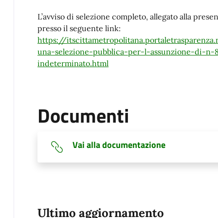
L’avviso di selezione completo, allegato alla prese
presso il seguente link:
https://itscittametropolitana.portaletrasparenz
una-selezione-pubblica-per-l-assunzione-di-n-8
indeterminato.html
Documenti
Vai alla documentazione
Ultimo aggiornamento