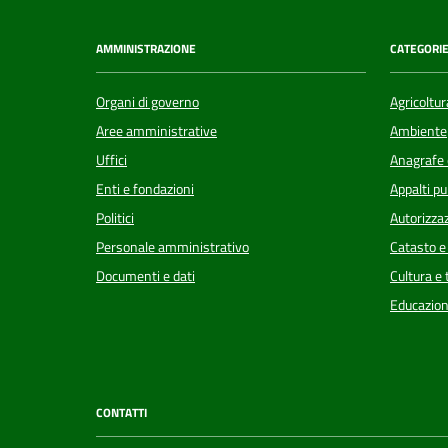
AMMINISTRAZIONE
CATEGORIE
Organi di governo
Agricoltur
Aree amministrative
Ambiente
Uffici
Anagrafe e
Enti e fondazioni
Appalti pu
Politici
Autorizzaz
Personale amministrativo
Catasto e
Documenti e dati
Cultura e
Educazion
CONTATTI