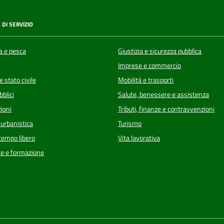
 DI SERVIZIO
a e pesca
Giustizia e sicurezza pubblica
Imprese e commercio
 stato civile
Mobilità e trasporti
bblici
Salute, benessere e assistenza
ioni
Tributi, finanze e contravvenzioni
 urbanistica
Turismo
 tempo libero
Vita lavorativa
e e formazione