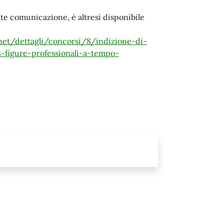
nte comunicazione, è altresì disponibile
a.net/dettagli/concorsi/8/indizione-di-
-figure-professionali-a-tempo-