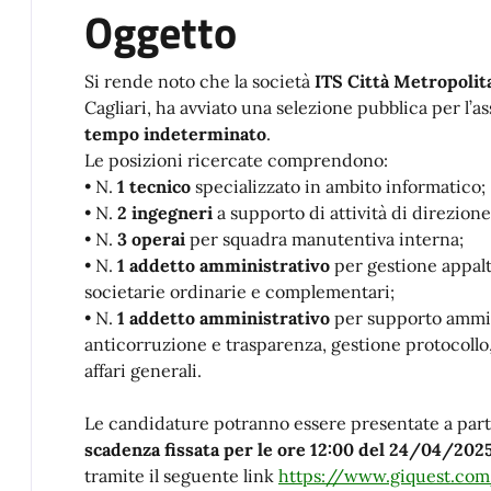
Oggetto
Si rende noto che la società
ITS Città Metropolitana
Cagliari, ha avviato una selezione pubblica per l’a
tempo indeterminato
.
Le posizioni ricercate comprendono:
• N.
1 tecnico
specializzato in ambito informatico;
• N.
2 ingegneri
a supporto di attività di direzione
• N.
3 operai
per squadra manutentiva interna;
• N.
1 addetto amministrativo
per gestione appalt
societarie ordinarie e complementari;
• N.
1 addetto amministrativo
per supporto ammi
anticorruzione e trasparenza, gestione protocollo
affari generali.
Le candidature potranno essere presentate a part
scadenza fissata per le ore 12:00 del 24/04/202
tramite il seguente link
https://www.giquest.com