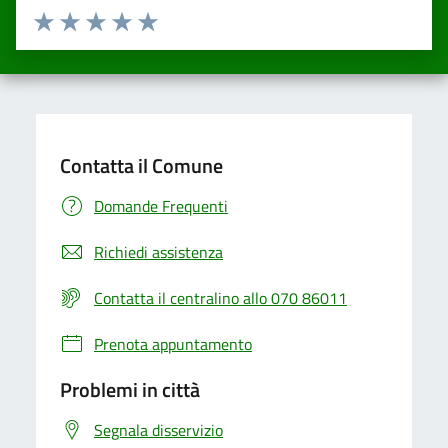
Valuta da 1 a 5 stelle la pagina
Valuta una stella su 5
Valuta 2 stelle su 5
Valuta 3 stelle su 5
Valuta 4 stelle su 5
Valuta 5 stelle su 5
Contatta il Comune
Domande Frequenti
Richiedi assistenza
Contatta il centralino allo 070 86011
Prenota appuntamento
Problemi in città
Segnala disservizio