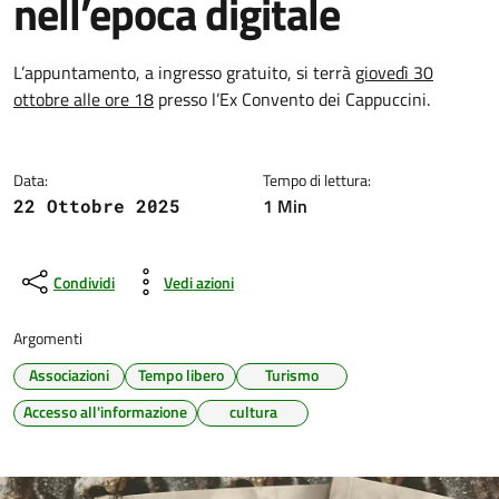
nell’epoca digitale
Dettagli della notizia
L’appuntamento, a ingresso gratuito, si terrà
giovedì 30
ottobre alle ore 18
presso l’Ex Convento dei Cappuccini.
Data:
Tempo di lettura:
1 Min
22 Ottobre 2025
Condividi
Vedi azioni
Argomenti
Associazioni
Tempo libero
Turismo
Accesso all'informazione
cultura