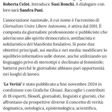
Roberta Celot.
Introduce
Susi Ronchi.
A dialogare con
loro sarà
Sandra Pani.
L’associazione nazionale, il cui nome è l’acronimo di
GIornaliste Unite LIbere Autonome
, è attiva dal 2011. È
composta da giornaliste professioniste e pubbliciste che
aderiscono allo spirito democratico, antifascista e
solidaristico del Manifesto fondativo. Si pone due
obiettivi principali, sui media e nei media: modificare lo
squilibrio informativo sulle donne, anche utilizzando un
linguaggio privo di stereotipi e declinato al femminile;
battersi perché le giornaliste abbiano pari opportunità
nei luoghi di lavoro.
‘
Le Verità’
è stato pubblicato a fine novembre 2024 in
coedizione con Grafiche Ghiani. Raccoglie i contributi
di 18 esperti, filosofi, giornalisti, linguisti e giuristi, che
affrontano da prospettive diverse il concetto di verità:
dogmatica, ontologica, epistemologica, scientifica,