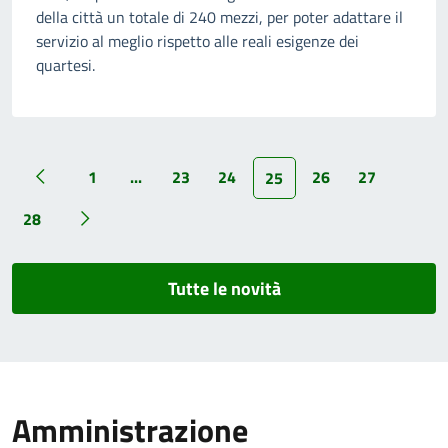
della città un totale di 240 mezzi, per poter adattare il
servizio al meglio rispetto alle reali esigenze dei
quartesi.
1
...
23
24
26
27
25
28
Tutte le novità
Amministrazione