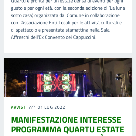
Quartu è pronta per un’estate densa di eventi per ogni
gusto e per ogni età, con la seconda edizione di ‘La luna
sotto casa’, organizzata dal Comune in collaborazione
con l’Associazione Enti Locali per le attività culturali e
di spettacolo e presentata stamattina nella Sala
Affreschi dell’Ex Convento dei Cappuccini.
AVVISI
01 LUG 2022
MANIFESTAZIONE INTERESSE
PROGRAMMA QUARTU ESTATE