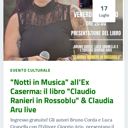
17
Luglio
EVENTO CULTURALE
"Notti in Musica" all'Ex
Caserma: il libro "Claudio
Ranieri in Rossoblu" & Claudia
Aru live
Ingresso gratuito! Gli autori Bruno Corda e Luca
Granella con l'Editore Giorgio Ariu, presentano il