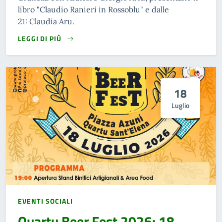
libro "Claudio Ranieri in Rossoblu" e dalle
21: Claudia Aru.
LEGGI DI PIÙ
18
Luglio
EVENTI SOCIALI
Quartu Beer Fest 2026: 18