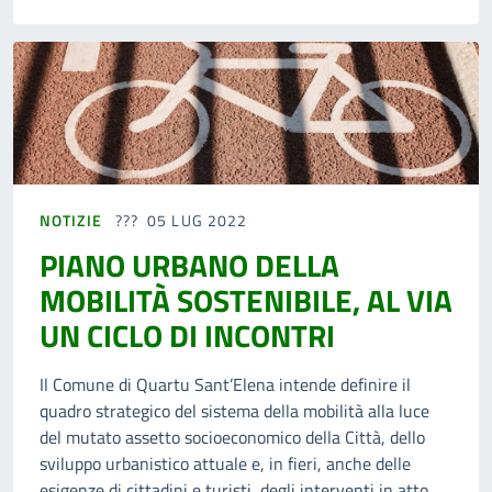
NOTIZIE
05 LUG 2022
PIANO URBANO DELLA
MOBILITÀ SOSTENIBILE, AL VIA
UN CICLO DI INCONTRI
Il Comune di Quartu Sant’Elena intende definire il
quadro strategico del sistema della mobilità alla luce
del mutato assetto socioeconomico della Città, dello
sviluppo urbanistico attuale e, in fieri, anche delle
esigenze di cittadini e turisti, degli interventi in atto