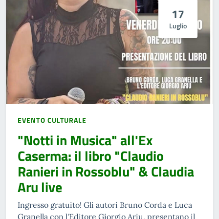
17
Luglio
EVENTO CULTURALE
"Notti in Musica" all'Ex
Caserma: il libro "Claudio
Ranieri in Rossoblu" & Claudia
Aru live
Ingresso gratuito! Gli autori Bruno Corda e Luca
Granella con l'Editore Giorgio Ariu, presentano il