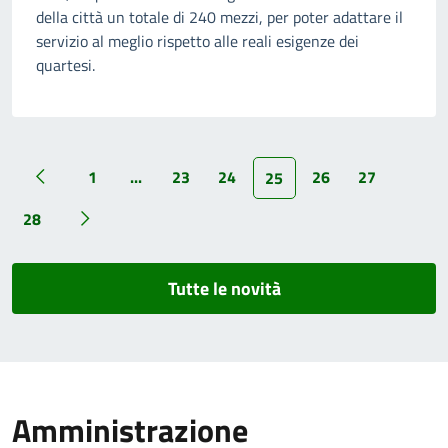
della città un totale di 240 mezzi, per poter adattare il
servizio al meglio rispetto alle reali esigenze dei
quartesi.
1
...
23
24
26
27
25
28
Tutte le novità
Amministrazione