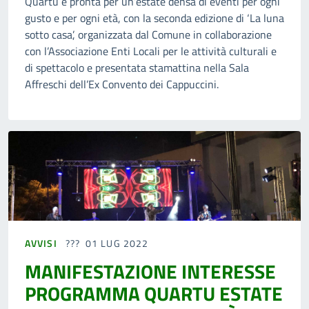
Quartu è pronta per un’estate densa di eventi per ogni
gusto e per ogni età, con la seconda edizione di ‘La luna
sotto casa’, organizzata dal Comune in collaborazione
con l’Associazione Enti Locali per le attività culturali e
di spettacolo e presentata stamattina nella Sala
Affreschi dell’Ex Convento dei Cappuccini.
AVVISI
01 LUG 2022
MANIFESTAZIONE INTERESSE
PROGRAMMA QUARTU ESTATE