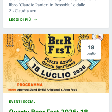
libro "Claudio Ranieri in Rossoblu" e dalle
21: Claudia Aru.
LEGGI DI PIÙ
18
Luglio
EVENTI SOCIALI
Quartu Beer Fest 2026: 18