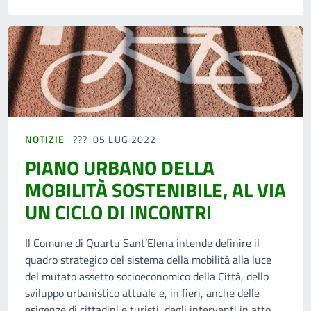
NOTIZIE
05 LUG 2022
PIANO URBANO DELLA
MOBILITÀ SOSTENIBILE, AL VIA
UN CICLO DI INCONTRI
Il Comune di Quartu Sant’Elena intende definire il
quadro strategico del sistema della mobilità alla luce
del mutato assetto socioeconomico della Città, dello
sviluppo urbanistico attuale e, in fieri, anche delle
esigenze di cittadini e turisti, degli interventi in atto