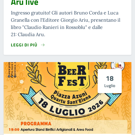
Aru live
Ingresso gratuito! Gli autori Bruno Corda e Luca
Granella con l'Editore Giorgio Ariu, presentano il
libro "Claudio Ranieri in Rossoblu" e dalle
21: Claudia Aru.
LEGGI DI PIÙ
18
Luglio