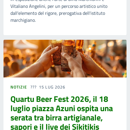
Vitaliano Angelini, per un percorso artistico unito
dall'elemento del rigore, prerogativa dell'istituto
marchigiano.
NOTIZIE
15 LUG 2026
Quartu Beer Fest 2026, il 18
luglio piazza Azuni ospita una
serata tra birra artigianale,
sapori e il live dei Sikitikis