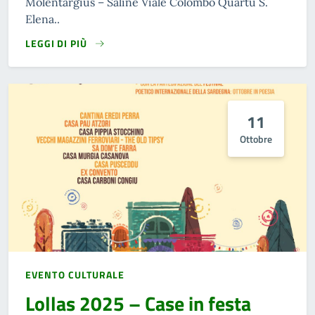
Molentargius – Saline Viale Colombo Quartu S.
Elena..
LEGGI DI PIÙ
11
Ottobre
EVENTO CULTURALE
Lollas 2025 – Case in festa