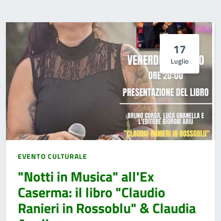
17
Luglio
EVENTO CULTURALE
"Notti in Musica" all'Ex
Caserma: il libro "Claudio
Ranieri in Rossoblu" & Claudia