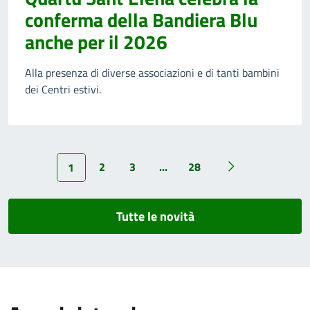
conferma della Bandiera Blu
anche per il 2026
Alla presenza di diverse associazioni e di tanti bambini
dei Centri estivi.
2
3
...
28
1
Tutte le novità