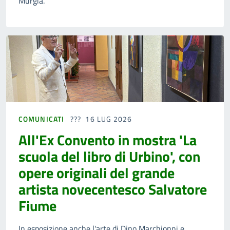
Murgia.
COMUNICATI
16 LUG 2026
All'Ex Convento in mostra 'La
scuola del libro di Urbino', con
opere originali del grande
artista novecentesco Salvatore
Fiume
In esposizione anche l'arte di Dino Marchionni e