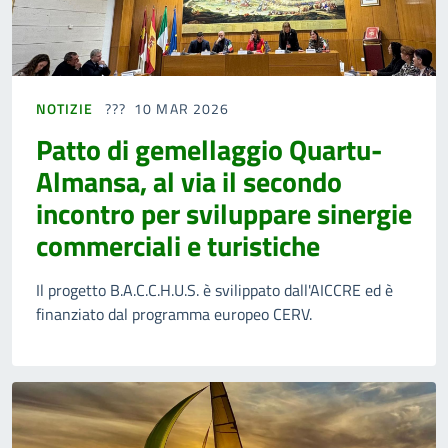
NOTIZIE
10 MAR 2026
Patto di gemellaggio Quartu-
Almansa, al via il secondo
incontro per sviluppare sinergie
commerciali e turistiche
Il progetto B.A.C.C.H.U.S. è svilippato dall'AICCRE ed è
finanziato dal programma europeo CERV.