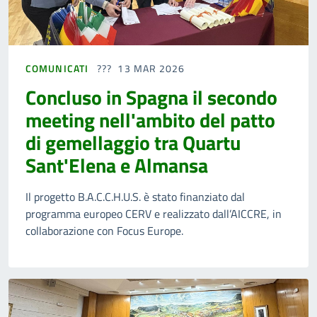
COMUNICATI
13 MAR 2026
Concluso in Spagna il secondo
meeting nell'ambito del patto
di gemellaggio tra Quartu
Sant'Elena e Almansa
Il progetto B.A.C.C.H.U.S. è stato finanziato dal
programma europeo CERV e realizzato dall’AICCRE, in
collaborazione con Focus Europe.