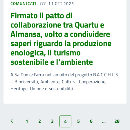
COMUNICATI
11 OTT 2025
Firmato il patto di
collaborazione tra Quartu e
Almansa, volto a condividere
saperi riguardo la produzione
enologica, il turismo
sostenibile e l’ambiente
A Sa Dom'e Farra nell'ambito del progetto B.A.C.C.H.U.S.
– Biodiversità, Ambiente, Cultura, Cooperazione,
Heritage, Unione e Sostenibilità.
1
2
3
5
6
...
28
4