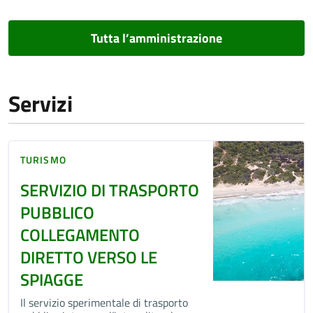
Tutta l’amministrazione
Servizi
TURISMO
SERVIZIO DI TRASPORTO
PUBBLICO
COLLEGAMENTO
DIRETTO VERSO LE
SPIAGGE
Il servizio sperimentale di trasporto