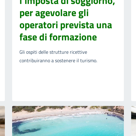
l'imposta di soggiorno,
per agevolare gli
operatori prevista una
fase di formazione
Gli ospiti delle strutture ricettive
contribuiranno a sostenere il turismo.