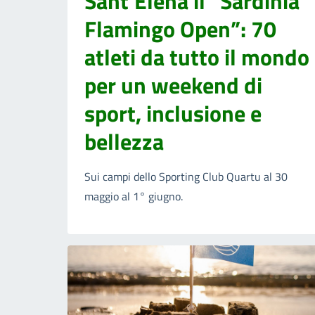
Sant’Elena il “Sardinia
Flamingo Open”: 70
atleti da tutto il mondo
per un weekend di
sport, inclusione e
bellezza
Sui campi dello Sporting Club Quartu al 30
maggio al 1° giugno.