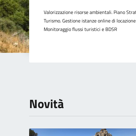
Dettagli della not
Valorizzazione risorse ambientali. Piano Strat
Turismo. Gestione istanze online di locazione
Monitoraggio flussi turistici e BDSR
Novità