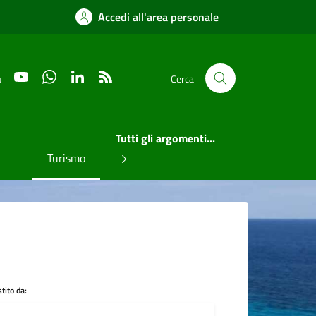
Accedi all'area personale
YouTube
WhatsApp
LinkedIn
RSS
u
Cerca
Tutti gli argomenti...
Turismo
tito da: