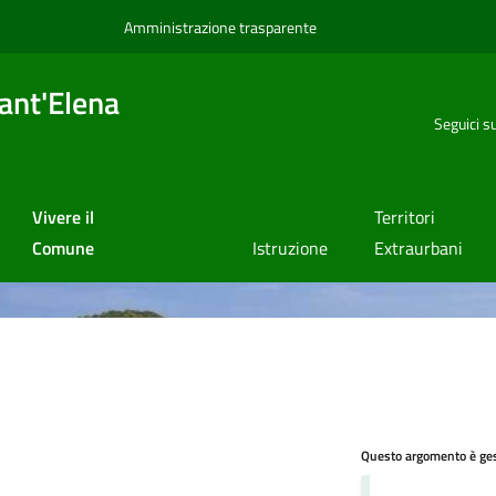
Amministrazione trasparente
ant'Elena
Seguici s
Vivere il
Territori
Comune
Istruzione
Extraurbani
Questo argomento è ges