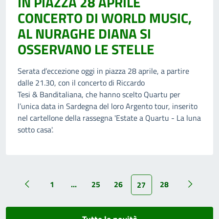
IN PIAZZA 28 APRILE
CONCERTO DI WORLD MUSIC,
AL NURAGHE DIANA SI
OSSERVANO LE STELLE
Serata d’eccezione oggi in piazza 28 aprile, a partire
dalle 21.30, con il concerto di Riccardo
Tesi & Banditaliana, che hanno scelto Quartu per
l’unica data in Sardegna del loro Argento tour, inserito
nel cartellone della rassegna 'Estate a Quartu - La luna
sotto casa'.
1
...
25
26
28
27