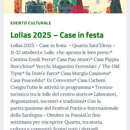
EVENTO CULTURALE
Lollas 2025 – Case in festa
Lollas 2025 – Case in festa – Quartu Sant’Elena –
11-12 ottobreLe Lolle che aprono le loro porte:*
Cantina Eredi Perra* Casa Pau Atzori* Casa Pippia
Stocchino* Vecchi Magazzini Ferroviari / The Old
Tipsy* Sa Dom’e Farra* Casa Murgia Casanova*
Casa Pusceddu* Ex Convento* Casa Carboni
CongiuTutte le attività in programma • Trenino
turistico tra le lolle del centro storico• Laboratori,
degustazioni, incontri e tradizioni• Con la
partecipazione del Festival Poetico Internazionale
della Sardegna – Ottobre in PoesiaUn fine
settimana per riscoprire Quartu, tra storia,
cultura e comunità.Scopri tutti i dettagli: