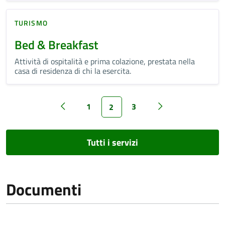
TURISMO
Bed & Breakfast
Attività di ospitalità e prima colazione, prestata nella
casa di residenza di chi la esercita.
1
3
2
Tutti i servizi
Documenti