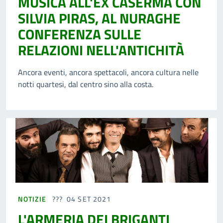
MUSICA ALL'EX CASERMA CON
SILVIA PIRAS, AL NURAGHE
CONFERENZA SULLE
RELAZIONI NELL'ANTICHITÀ
Ancora eventi, ancora spettacoli, ancora cultura nelle
notti quartesi, dal centro sino alla costa.
NOTIZIE
04 SET 2021
L'ARMERIA DEI BRIGANTI