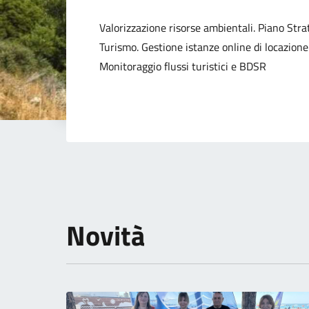
Dettagli della not
Valorizzazione risorse ambientali. Piano Strat
Turismo. Gestione istanze online di locazione
Monitoraggio flussi turistici e BDSR
Novità