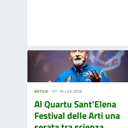
NOTIZIE
10 LUG 2026
Al Quartu Sant'Elena
Festival delle Arti una
serata tra scienza,