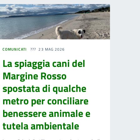
COMUNICATI
23 MAG 2026
La spiaggia cani del
Margine Rosso
spostata di qualche
metro per conciliare
benessere animale e
tutela ambientale