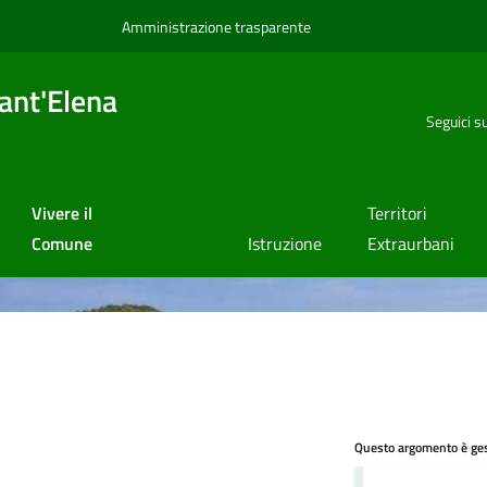
Amministrazione trasparente
ant'Elena
Seguici s
Vivere il
Territori
Comune
Istruzione
Extraurbani
Questo argomento è ges