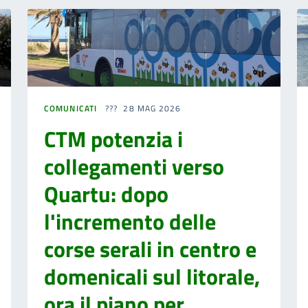
COMUNICATI
28 MAG 2026
CTM potenzia i
collegamenti verso
Quartu: dopo
l'incremento delle
corse serali in centro e
domenicali sul litorale,
ora il piano per