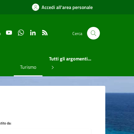
Accedi all'area personale
YouTube
WhatsApp
LinkedIn
RSS
u
Cerca
Tutti gli argomenti...
Turismo
tito da: