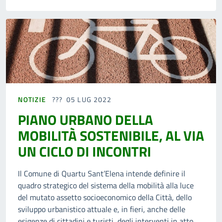
NOTIZIE
05 LUG 2022
PIANO URBANO DELLA
MOBILITÀ SOSTENIBILE, AL VIA
UN CICLO DI INCONTRI
Il Comune di Quartu Sant’Elena intende definire il
quadro strategico del sistema della mobilità alla luce
del mutato assetto socioeconomico della Città, dello
sviluppo urbanistico attuale e, in fieri, anche delle
esigenze di cittadini e turisti, degli interventi in atto