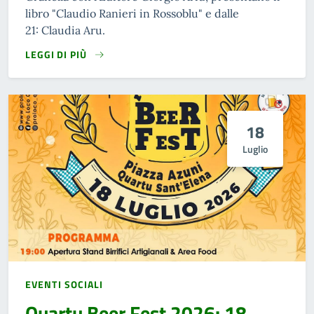
libro "Claudio Ranieri in Rossoblu" e dalle
21: Claudia Aru.
LEGGI DI PIÙ
18
Luglio
EVENTI SOCIALI
Quartu Beer Fest 2026: 18