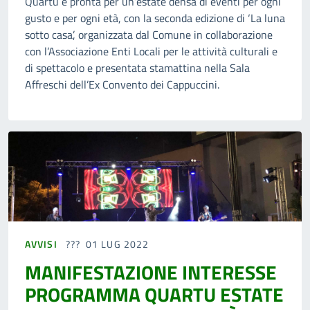
Quartu è pronta per un’estate densa di eventi per ogni
gusto e per ogni età, con la seconda edizione di ‘La luna
sotto casa’, organizzata dal Comune in collaborazione
con l’Associazione Enti Locali per le attività culturali e
di spettacolo e presentata stamattina nella Sala
Affreschi dell’Ex Convento dei Cappuccini.
AVVISI
01 LUG 2022
MANIFESTAZIONE INTERESSE
PROGRAMMA QUARTU ESTATE