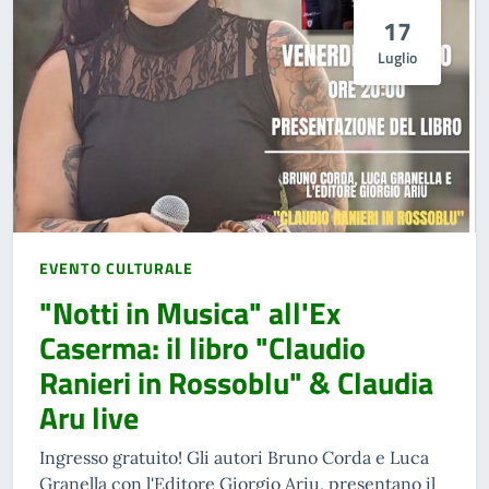
17
Luglio
EVENTO CULTURALE
"Notti in Musica" all'Ex
Caserma: il libro "Claudio
Ranieri in Rossoblu" & Claudia
Aru live
Ingresso gratuito! Gli autori Bruno Corda e Luca
Granella con l'Editore Giorgio Ariu, presentano il