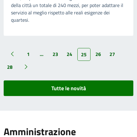
della città un totale di 240 mezzi, per poter adattare il
servizio al meglio rispetto alle reali esigenze dei
quartesi.
1
...
23
24
26
27
25
28
Tutte le novità
Amministrazione