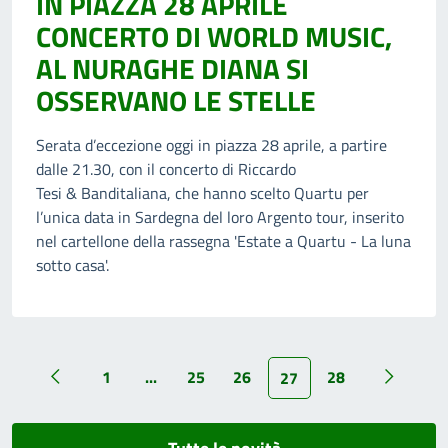
IN PIAZZA 28 APRILE
CONCERTO DI WORLD MUSIC,
AL NURAGHE DIANA SI
OSSERVANO LE STELLE
Serata d’eccezione oggi in piazza 28 aprile, a partire
dalle 21.30, con il concerto di Riccardo
Tesi & Banditaliana, che hanno scelto Quartu per
l’unica data in Sardegna del loro Argento tour, inserito
nel cartellone della rassegna 'Estate a Quartu - La luna
sotto casa'.
1
...
25
26
28
27