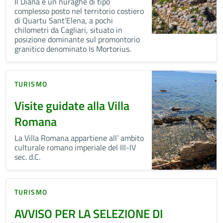
Il Diana è un nuraghe di tipo
complesso posto nel territorio costiero
di Quartu Sant’Elena, a pochi
chilometri da Cagliari, situato in
posizione dominante sul promontorio
granitico denominato Is Mortorius.
TURISMO
Visite guidate alla Villa
Romana
La Villa Romana appartiene all’ ambito
culturale romano imperiale del III-IV
sec. d.C.
TURISMO
AVVISO PER LA SELEZIONE DI