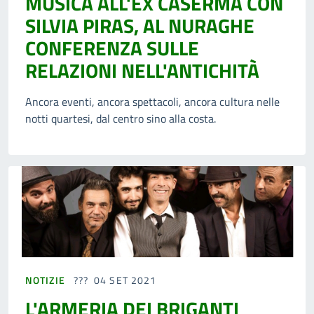
MUSICA ALL'EX CASERMA CON
SILVIA PIRAS, AL NURAGHE
CONFERENZA SULLE
RELAZIONI NELL'ANTICHITÀ
Ancora eventi, ancora spettacoli, ancora cultura nelle
notti quartesi, dal centro sino alla costa.
NOTIZIE
04 SET 2021
L'ARMERIA DEI BRIGANTI