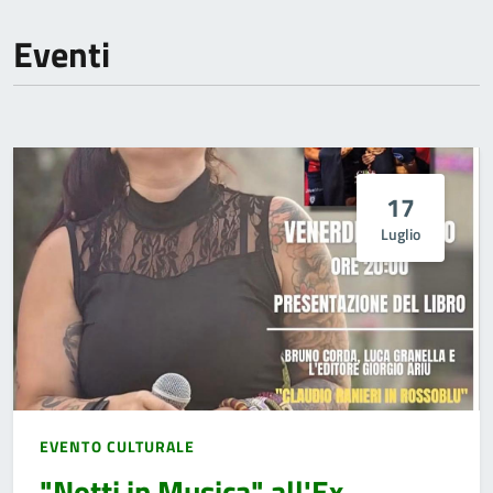
Eventi
17
Luglio
EVENTO CULTURALE
"Notti in Musica" all'Ex