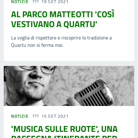
NOTIZIE
19 SET 2021
AL PARCO MATTEOTTI 'COSÌ
VESTIVANO A QUARTU'
La voglia di rispettare e riscoprire la tradizione a
Quartu non si ferma mai.
NOTIZIE
15 SET 2021
'MUSICA SULLE RUOTE', UNA