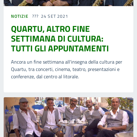
NOTIZIE
24 SET 2021
QUARTU, ALTRO FINE
SETTIMANA DI CULTURA:
TUTTI GLI APPUNTAMENTI
Ancora un fine settimana all'insegna della cultura per
Quartu, tra concerti, cinema, teatro, presentazioni e
conferenze, dal centro al litorale.