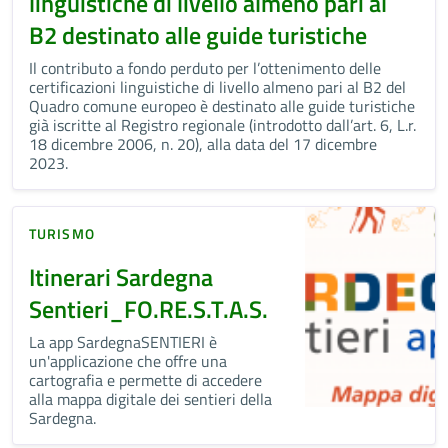
linguistiche di livello almeno pari al
B2 destinato alle guide turistiche
Il contributo a fondo perduto per l’ottenimento delle
certificazioni linguistiche di livello almeno pari al B2 del
Quadro comune europeo è destinato alle guide turistiche
già iscritte al Registro regionale (introdotto dall’art. 6, L.r.
18 dicembre 2006, n. 20), alla data del 17 dicembre
2023.
TURISMO
Itinerari Sardegna
Sentieri_FO.RE.S.T.A.S.
La app SardegnaSENTIERI è
un'applicazione che offre una
cartografia e permette di accedere
alla mappa digitale dei sentieri della
Sardegna.