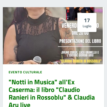
17
Luglio
EVENTO CULTURALE
"Notti in Musica" all'Ex
Caserma: il libro "Claudio
Ranieri in Rossoblu" & Claudia
Aru live