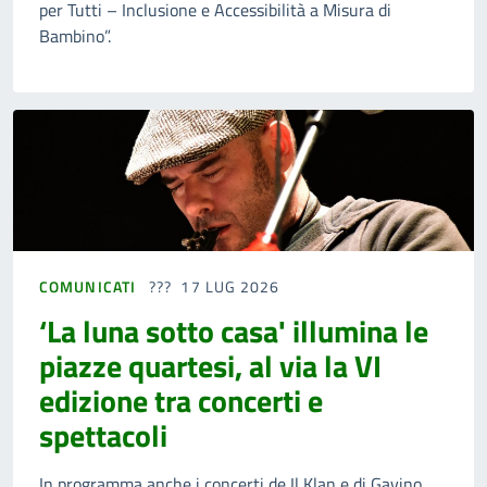
per Tutti – Inclusione e Accessibilità a Misura di
Bambino”.
COMUNICATI
17 LUG 2026
‘La luna sotto casa' illumina le
piazze quartesi, al via la VI
edizione tra concerti e
spettacoli
In programma anche i concerti de Il Klan e di Gavino