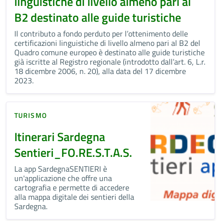
linguistiche di livello almeno pari al
B2 destinato alle guide turistiche
Il contributo a fondo perduto per l’ottenimento delle
certificazioni linguistiche di livello almeno pari al B2 del
Quadro comune europeo è destinato alle guide turistiche
già iscritte al Registro regionale (introdotto dall’art. 6, L.r.
18 dicembre 2006, n. 20), alla data del 17 dicembre
2023.
TURISMO
Itinerari Sardegna
Sentieri_FO.RE.S.T.A.S.
La app SardegnaSENTIERI è
un'applicazione che offre una
cartografia e permette di accedere
alla mappa digitale dei sentieri della
Sardegna.