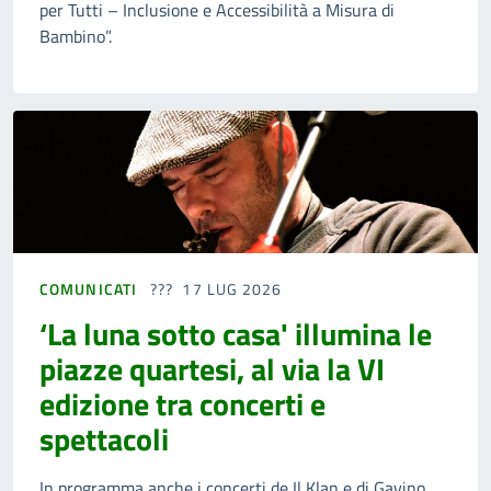
per Tutti – Inclusione e Accessibilità a Misura di
Bambino”.
COMUNICATI
17 LUG 2026
‘La luna sotto casa' illumina le
piazze quartesi, al via la VI
edizione tra concerti e
spettacoli
In programma anche i concerti de Il Klan e di Gavino