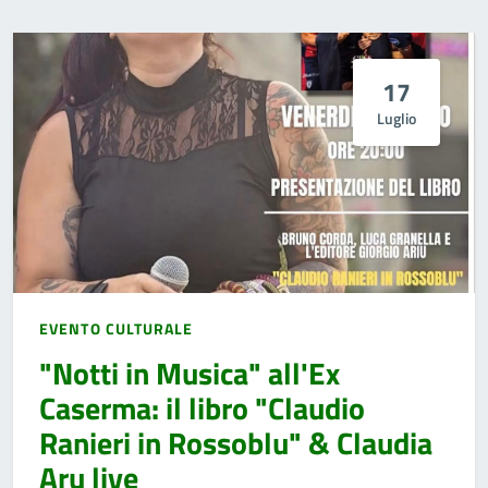
17
Luglio
EVENTO CULTURALE
"Notti in Musica" all'Ex
Caserma: il libro "Claudio
Ranieri in Rossoblu" & Claudia
Aru live