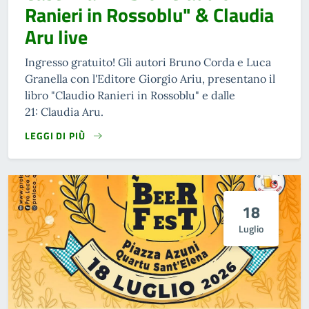
Ranieri in Rossoblu" & Claudia
Aru live
Ingresso gratuito! Gli autori Bruno Corda e Luca
Granella con l'Editore Giorgio Ariu, presentano il
libro "Claudio Ranieri in Rossoblu" e dalle
21: Claudia Aru.
LEGGI DI PIÙ
18
Luglio