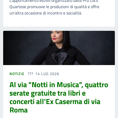
L'appuntamento estivo organizzato dalla Pro Loco
Quartese promuove le produzioni di qualità e offre
un'altra occasione di incontro e socialità.
NOTIZIE
14 LUG 2026
Al via "Notti in Musica", quattro
serate gratuite tra libri e
concerti all'Ex Caserma di via
Roma