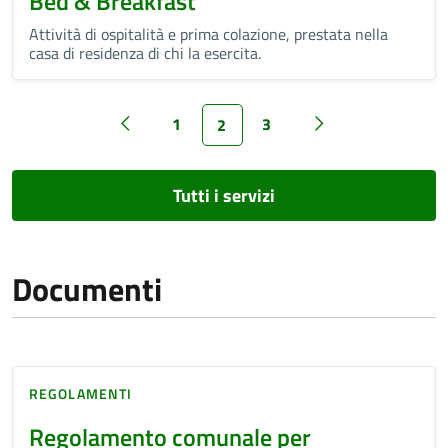
Bed & Breakfast
Attività di ospitalità e prima colazione, prestata nella
casa di residenza di chi la esercita.
1
3
2
Tutti i servizi
Documenti
REGOLAMENTI
Regolamento comunale per