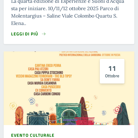
La quarta edizione di Esperienze e Suoni d’Acqua
sta per iniziare. 10/11/12 ottobre 2025 Parco di
Molentargius – Saline Viale Colombo Quartu S.
Elena..
LEGGI DI PIÙ
11
Ottobre
EVENTO CULTURALE