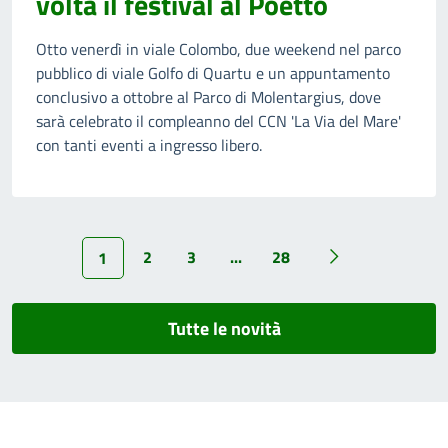
volta il festival al Poetto
Otto venerdì in viale Colombo, due weekend nel parco
pubblico di viale Golfo di Quartu e un appuntamento
conclusivo a ottobre al Parco di Molentargius, dove
sarà celebrato il compleanno del CCN 'La Via del Mare'
con tanti eventi a ingresso libero.
2
3
...
28
1
Tutte le novità