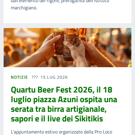
dall'elemento del rigore, prerogativa dell'istituto
marchigiano.
NOTIZIE
15 LUG 2026
Quartu Beer Fest 2026, il 18
luglio piazza Azuni ospita una
serata tra birra artigianale,
sapori e il live dei Sikitikis
L'appuntamento estivo organizzato dalla Pro Loco