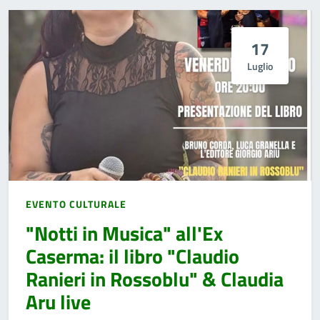
17
Luglio
EVENTO CULTURALE
"Notti in Musica" all'Ex
Caserma: il libro "Claudio
Ranieri in Rossoblu" & Claudia
Aru live