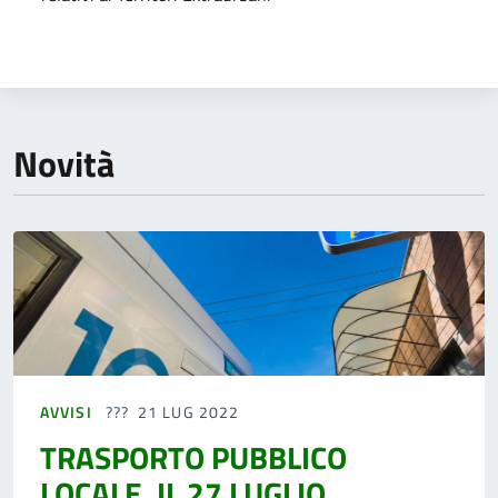
Novità
AVVISI
21 LUG 2022
TRASPORTO PUBBLICO
LOCALE, IL 27 LUGLIO