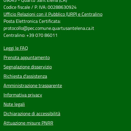
09045 - Quartu Sant'Elena (CA)
Codice fiscale / P. IVA: 00288630924
Ufficio Relazioni con il Pubblico (URP) e Centralino
Posta Elettronica Certificata:
protocollo@pec.comune.quartusantelena.ca.it
Centralino: +39 070 86011
Leggi le FAQ
Prenota appuntamento
Segnalazione disservizio
Richiesta d'assistenza
Amministrazione trasparente
Informativa privacy
Note legali
Dichiarazione di accessibilità
Attuazione misure PNRR