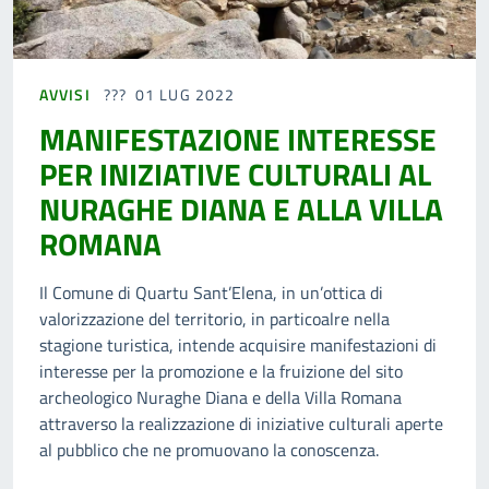
AVVISI
01 LUG 2022
MANIFESTAZIONE INTERESSE
PER INIZIATIVE CULTURALI AL
NURAGHE DIANA E ALLA VILLA
ROMANA
Il Comune di Quartu Sant’Elena, in un’ottica di
valorizzazione del territorio, in particoalre nella
stagione turistica, intende acquisire manifestazioni di
interesse per la promozione e la fruizione del sito
archeologico Nuraghe Diana e della Villa Romana
attraverso la realizzazione di iniziative culturali aperte
al pubblico che ne promuovano la conoscenza.