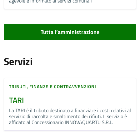
agevole e informato ai servizi comunali
Tutta l’amministrazione
Servizi
TRIBUTI, FINANZE E CONTRAVVENZIONI
TARI
La TARI è il tributo destinato a finanziare i costi relativi al
servizio di raccolta e smaltimento dei rifiuti. Il servizio è
affidato al Concessionario INNOVAQUARTU S.R.L.