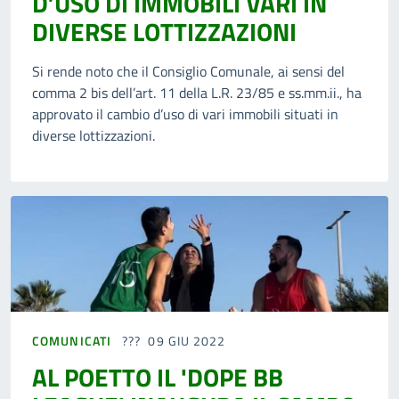
D’USO DI IMMOBILI VARI IN
DIVERSE LOTTIZZAZIONI
Si rende noto che il Consiglio Comunale, ai sensi del
comma 2 bis dell’art. 11 della L.R. 23/85 e ss.mm.ii., ha
approvato il cambio d’uso di vari immobili situati in
diverse lottizzazioni.
COMUNICATI
09 GIU 2022
AL POETTO IL 'DOPE BB