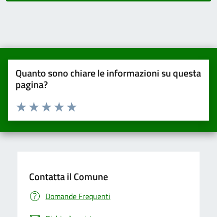
Quanto sono chiare le informazioni su questa
pagina?
Valuta da 1 a 5 stelle la pagina
Valuta una stella su 5
Valuta 2 stelle su 5
Valuta 3 stelle su 5
Valuta 4 stelle su 5
Valuta 5 stelle su 5
Contatta il Comune
Domande Frequenti