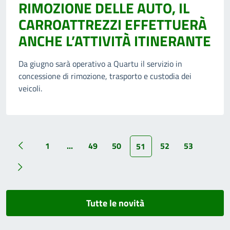
RIMOZIONE DELLE AUTO, IL
CARROATTREZZI EFFETTUERÀ
ANCHE L’ATTIVITÀ ITINERANTE
Da giugno sarà operativo a Quartu il servizio in
concessione di rimozione, trasporto e custodia dei
veicoli.
1
...
49
50
52
53
51
Tutte le novità