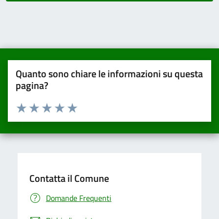
Quanto sono chiare le informazioni su questa
pagina?
Valuta da 1 a 5 stelle la pagina
Valuta una stella su 5
Valuta 2 stelle su 5
Valuta 3 stelle su 5
Valuta 4 stelle su 5
Valuta 5 stelle su 5
Contatta il Comune
Domande Frequenti