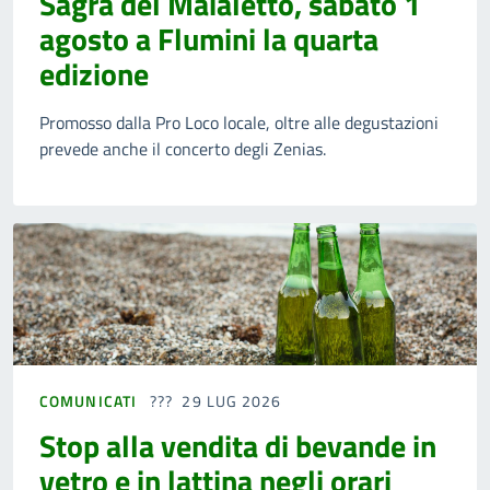
Sagra del Maialetto, sabato 1
agosto a Flumini la quarta
edizione
Promosso dalla Pro Loco locale, oltre alle degustazioni
prevede anche il concerto degli Zenias.
COMUNICATI
29 LUG 2026
Stop alla vendita di bevande in
vetro e in lattina negli orari