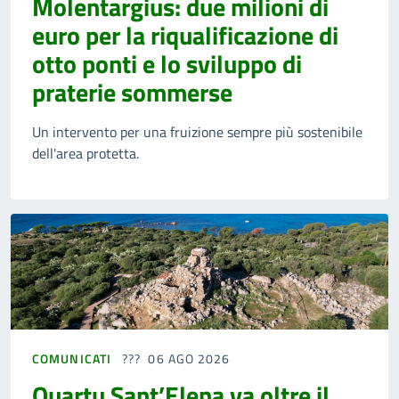
Molentargius: due milioni di
euro per la riqualificazione di
otto ponti e lo sviluppo di
praterie sommerse
Un intervento per una fruizione sempre più sostenibile
dell'area protetta.
COMUNICATI
06 AGO 2026
Quartu Sant’Elena va oltre il