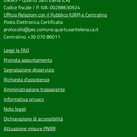
09045 - Quartu Sant'Elena (CA)
Codice fiscale / P. IVA: 00288630924
Ufficio Relazioni con il Pubblico (URP) e Centralino
Posta Elettronica Certificata:
protocollo@pec.comune.quartusantelena.ca.it
Centralino: +39 070 86011
Leggi le FAQ
Prenota appuntamento
Segnalazione disservizio
Richiesta d'assistenza
Amministrazione trasparente
Informativa privacy
Note legali
Dichiarazione di accessibilità
Attuazione misure PNRR