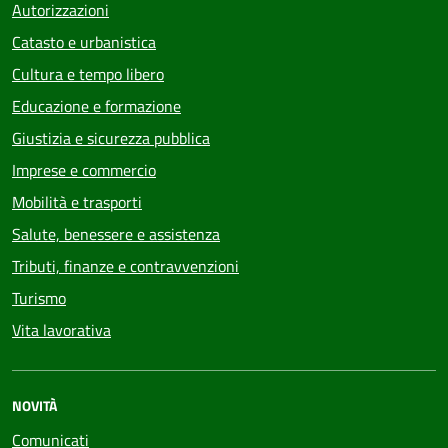
Autorizzazioni
Catasto e urbanistica
Cultura e tempo libero
Educazione e formazione
Giustizia e sicurezza pubblica
Imprese e commercio
Mobilità e trasporti
Salute, benessere e assistenza
Tributi, finanze e contravvenzioni
Turismo
Vita lavorativa
NOVITÀ
Comunicati