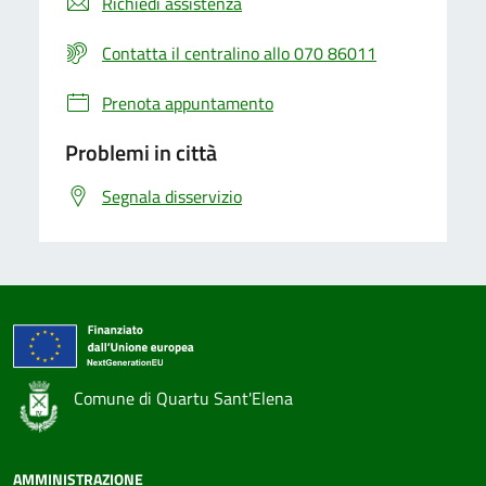
Richiedi assistenza
Contatta il centralino allo 070 86011
Prenota appuntamento
Problemi in città
Segnala disservizio
Comune di Quartu Sant'Elena
AMMINISTRAZIONE