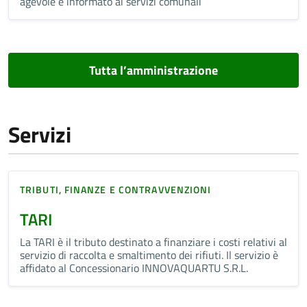
agevole e informato ai servizi comunali
Tutta l’amministrazione
Servizi
TRIBUTI, FINANZE E CONTRAVVENZIONI
TARI
La TARI è il tributo destinato a finanziare i costi relativi al
servizio di raccolta e smaltimento dei rifiuti. Il servizio è
affidato al Concessionario INNOVAQUARTU S.R.L.