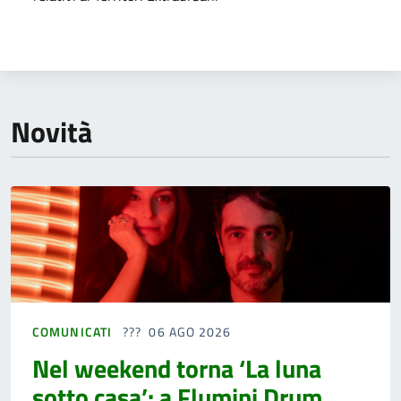
Novità
COMUNICATI
06 AGO 2026
Nel weekend torna ‘La luna
sotto casa’: a Flumini Drum