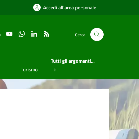
Accedi all'area personale
YouTube
WhatsApp
LinkedIn
RSS
u
Cerca
Tutti gli argomenti...
Turismo