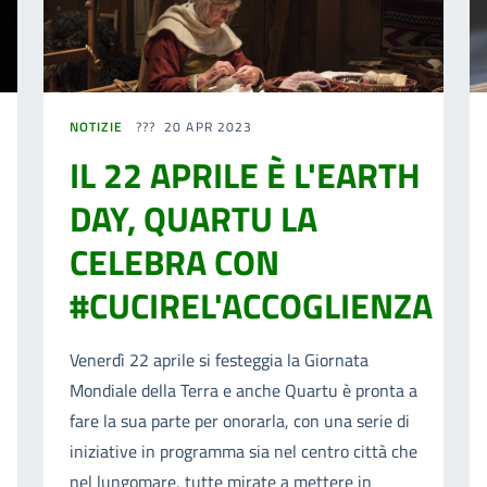
NOTIZIE
20 APR 2023
IL 22 APRILE È L'EARTH
DAY, QUARTU LA
CELEBRA CON
#CUCIREL'ACCOGLIENZA
Venerdì 22 aprile si festeggia la Giornata
Mondiale della Terra e anche Quartu è pronta a
fare la sua parte per onorarla, con una serie di
iniziative in programma sia nel centro città che
nel lungomare, tutte mirate a mettere in