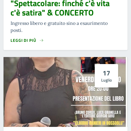
"Spettacolare: finché c'è vita
c'è satira" & CONCERTO
Ingresso libero e gratuito sino a esaurimento
posti.
LEGGI DI PIÙ
17
Luglio