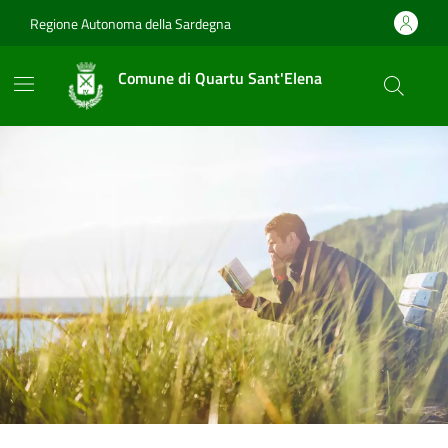
Vai ai contenuti
Vai al footer
Regione Autonoma della Sardegna
Comune di Quartu Sant'Elena