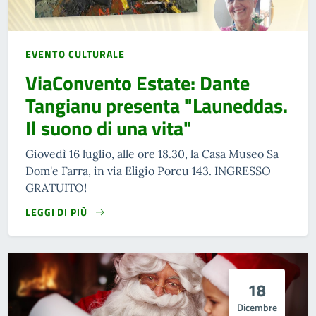
EVENTO CULTURALE
ViaConvento Estate: Dante
Tangianu presenta "Launeddas.
Il suono di una vita"
Giovedì 16 luglio, alle ore 18.30, la Casa Museo Sa
Dom'e Farra, in via Eligio Porcu 143. INGRESSO
GRATUITO!
LEGGI DI PIÙ
18
Dicembre