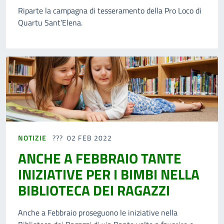
Riparte la campagna di tesseramento della Pro Loco di
Quartu Sant’Elena.
NOTIZIE
02 FEB 2022
ANCHE A FEBBRAIO TANTE
INIZIATIVE PER I BIMBI NELLA
BIBLIOTECA DEI RAGAZZI
Anche a Febbraio proseguono le iniziative nella