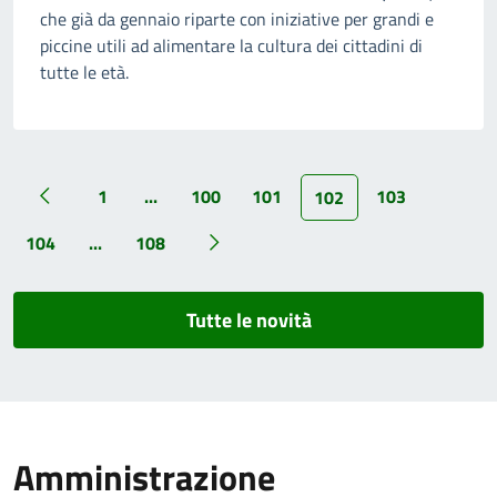
che già da gennaio riparte con iniziative per grandi e
piccine utili ad alimentare la cultura dei cittadini di
tutte le età.
1
...
100
101
103
102
104
...
108
Tutte le novità
Amministrazione