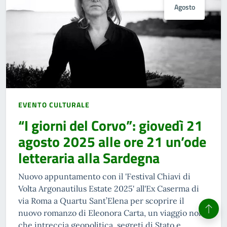
Agosto
EVENTO CULTURALE
“I giorni del Corvo”: giovedì 21
agosto 2025 alle ore 21 un’ode
letteraria alla Sardegna
Nuovo appuntamento con il 'Festival Chiavi di
Volta Argonautilus Estate 2025' all'Ex Caserma di
via Roma a Quartu Sant’Elena per scoprire il
nuovo romanzo di Eleonora Carta, un viaggio noir
che intreccia geopolitica, segreti di Stato e