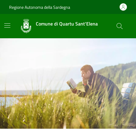
Vai ai contenuti
Vai al footer
Regione Autonoma della Sardegna
Comune di Quartu Sant'Elena