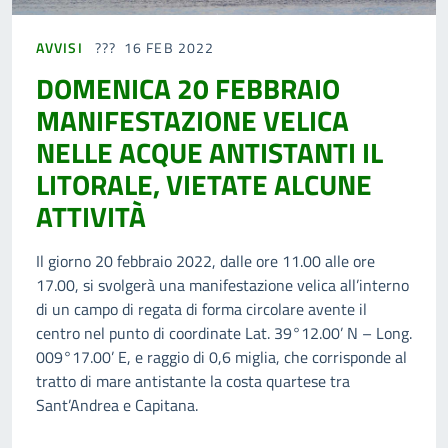
AVVISI
16 FEB 2022
DOMENICA 20 FEBBRAIO
MANIFESTAZIONE VELICA
NELLE ACQUE ANTISTANTI IL
LITORALE, VIETATE ALCUNE
ATTIVITÀ
Il giorno 20 febbraio 2022, dalle ore 11.00 alle ore
17.00, si svolgerà una manifestazione velica all’interno
di un campo di regata di forma circolare avente il
centro nel punto di coordinate Lat. 39°12.00’ N – Long.
009°17.00’ E, e raggio di 0,6 miglia, che corrisponde al
tratto di mare antistante la costa quartese tra
Sant’Andrea e Capitana.