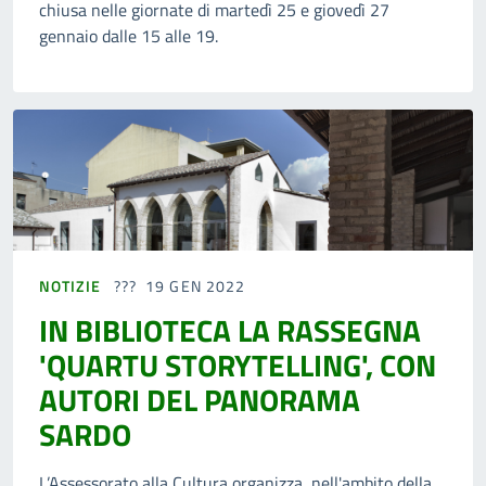
chiusa nelle giornate di martedì 25 e giovedì 27
gennaio dalle 15 alle 19.
NOTIZIE
19 GEN 2022
IN BIBLIOTECA LA RASSEGNA
'QUARTU STORYTELLING', CON
AUTORI DEL PANORAMA
SARDO
L’Assessorato alla Cultura organizza, nell'ambito della