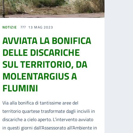
NOTIZIE
13 MAG 2023
AVVIATA LA BONIFICA
DELLE DISCARICHE
SUL TERRITORIO, DA
MOLENTARGIUS A
FLUMINI
Via alla bonifica di tantissime aree del
territorio quartese trasformate dagli incivili in
discariche a cielo aperto. L’intervento avviato
in questi giorni dall’Assessorato all’Ambiente in