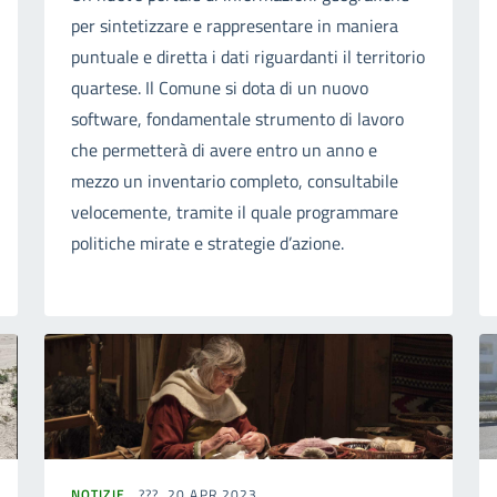
per sintetizzare e rappresentare in maniera
puntuale e diretta i dati riguardanti il territorio
quartese. Il Comune si dota di un nuovo
software, fondamentale strumento di lavoro
che permetterà di avere entro un anno e
mezzo un inventario completo, consultabile
velocemente, tramite il quale programmare
politiche mirate e strategie d’azione.
NOTIZIE
20 APR 2023