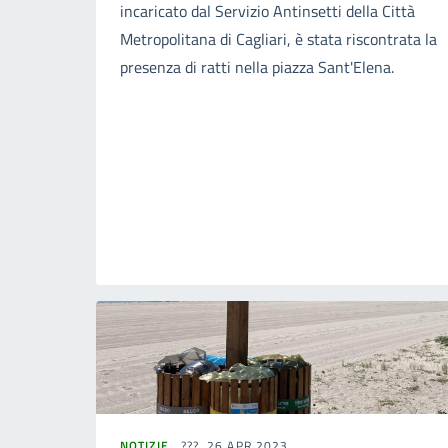
incaricato dal Servizio Antinsetti della Città
Metropolitana di Cagliari, è stata riscontrata la
presenza di ratti nella piazza Sant'Elena.
NOTIZIE
26 APR 2023