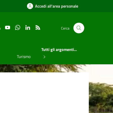
Accedi all'area personale
YouTube
WhatsApp
LinkedIn
RSS
u
Cerca
Tutti gli argomenti...
Turismo