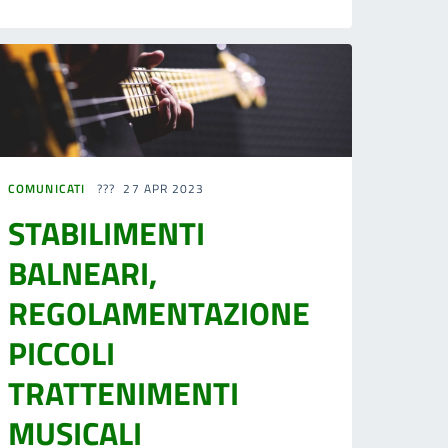
COMUNICATI
27 APR 2023
STABILIMENTI
BALNEARI,
REGOLAMENTAZIONE
PICCOLI
TRATTENIMENTI
MUSICALI