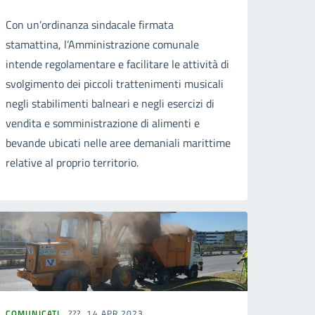
Con un’ordinanza sindacale firmata
stamattina, l’Amministrazione comunale
intende regolamentare e facilitare le attività di
svolgimento dei piccoli trattenimenti musicali
negli stabilimenti balneari e negli esercizi di
vendita e somministrazione di alimenti e
bevande ubicati nelle aree demaniali marittime
relative al proprio territorio.
COMUNICATI
14 APR 2023