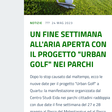
NOTIZIE
24 MAG 2023
UN FINE SETTIMANA
ALL'ARIA APERTA CON
IL PROGETTO "URBAN
GOLF" NEI PARCHI
Dopo lo stop causato dal maltempo, ecco le
nuove date per il progetto "Urban Golf" a
Quartu: la manifestazione organizzata dal
Centro Studi Eida nei parchi cittadini raddoppia
con due date il fine settimana del 27 e 28
maggio al Parco del Molentargius ed al Parco