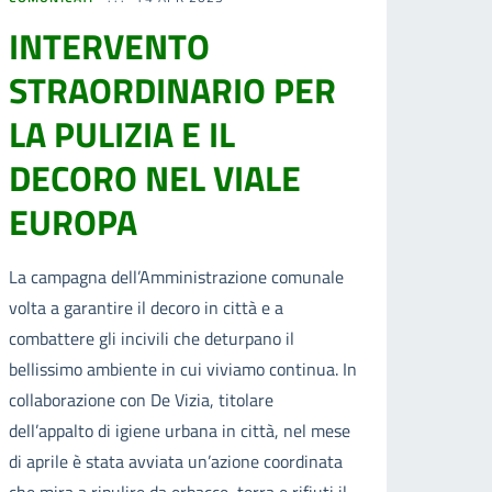
INTERVENTO
STRAORDINARIO PER
LA PULIZIA E IL
DECORO NEL VIALE
EUROPA
La campagna dell’Amministrazione comunale
volta a garantire il decoro in città e a
combattere gli incivili che deturpano il
bellissimo ambiente in cui viviamo continua. In
collaborazione con De Vizia, titolare
dell’appalto di igiene urbana in città, nel mese
di aprile è stata avviata un’azione coordinata
che mira a ripulire da erbacce, terra e rifiuti il