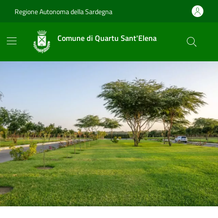
Vai ai contenuti
Vai al footer
Regione Autonoma della Sardegna
Comune di Quartu Sant'Elena