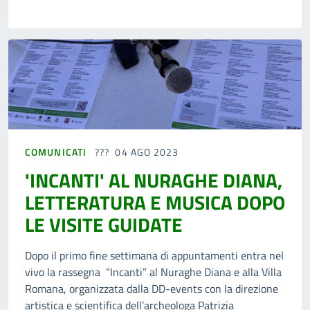
COMUNICATI
04 AGO 2023
'INCANTI' AL NURAGHE DIANA,
LETTERATURA E MUSICA DOPO
LE VISITE GUIDATE
Dopo il primo fine settimana di appuntamenti entra nel
vivo la rassegna “Incanti” al Nuraghe Diana e alla Villa
Romana, organizzata dalla DD-events con la direzione
artistica e scientifica dell’archeologa Patrizia