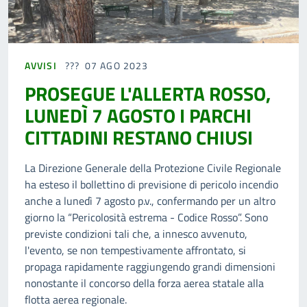
AVVISI
07 AGO 2023
PROSEGUE L'ALLERTA ROSSO,
LUNEDÌ 7 AGOSTO I PARCHI
CITTADINI RESTANO CHIUSI
La Direzione Generale della Protezione Civile Regionale
ha esteso il bollettino di previsione di pericolo incendio
anche a lunedì 7 agosto p.v., confermando per un altro
giorno la “Pericolosità estrema - Codice Rosso”. Sono
previste condizioni tali che, a innesco avvenuto,
l'evento, se non tempestivamente affrontato, si
propaga rapidamente raggiungendo grandi dimensioni
nonostante il concorso della forza aerea statale alla
flotta aerea regionale.