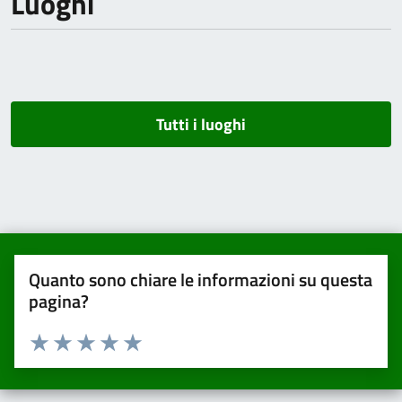
Luoghi
Tutti i luoghi
Quanto sono chiare le informazioni su questa
pagina?
Valuta da 1 a 5 stelle la pagina
Valuta una stella su 5
Valuta 2 stelle su 5
Valuta 3 stelle su 5
Valuta 4 stelle su 5
Valuta 5 stelle su 5