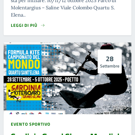
sta per iniziare. 10/11/12 ottobre 2025 Parco di
Molentargius – Saline Viale Colombo Quartu S.
Elena..
LEGGI DI PIÙ
28
Settembre
EVENTO SPORTIVO