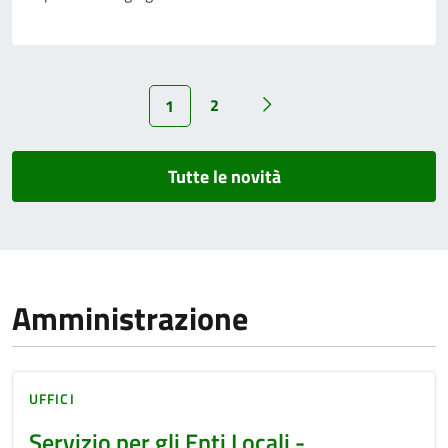
2
1
Tutte le novità
Amministrazione
UFFICI
Servizio per gli Enti Locali -