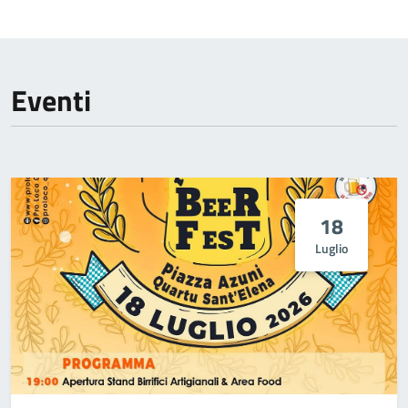
Eventi
18
Luglio