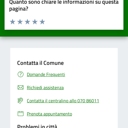
Quanto sono chiare le informazioni su questa
pagina?
Valuta da 1 a 5 stelle la pagina
Valuta una stella su 5
Valuta 2 stelle su 5
Valuta 3 stelle su 5
Valuta 4 stelle su 5
Valuta 5 stelle su 5
Contatta il Comune
Domande Frequenti
Richiedi assistenza
Contatta il centralino allo 070 86011
Prenota appuntamento
Problemi in città