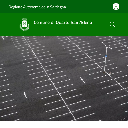
Vai ai contenuti
Vai al footer
Regione Autonoma della Sardegna
Comune di Quartu Sant'Elena