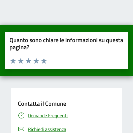
Quanto sono chiare le informazioni su questa
pagina?
Valuta da 1 a 5 stelle la pagina
Valuta una stella su 5
Valuta 2 stelle su 5
Valuta 3 stelle su 5
Valuta 4 stelle su 5
Valuta 5 stelle su 5
Contatta il Comune
Domande Frequenti
Richiedi assistenza