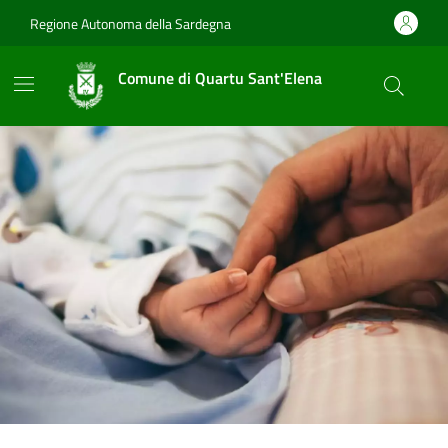
Vai ai contenuti
Vai al footer
Regione Autonoma della Sardegna
Comune di Quartu Sant'Elena