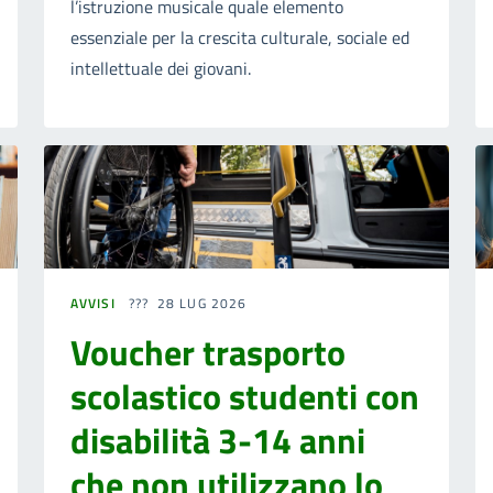
l’istruzione musicale quale elemento
essenziale per la crescita culturale, sociale ed
intellettuale dei giovani.
AVVISI
28 LUG 2026
Voucher trasporto
scolastico studenti con
disabilità 3-14 anni
che non utilizzano lo