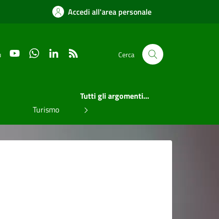
Accedi all'area personale
YouTube
WhatsApp
LinkedIn
RSS
u
Cerca
Tutti gli argomenti...
Turismo