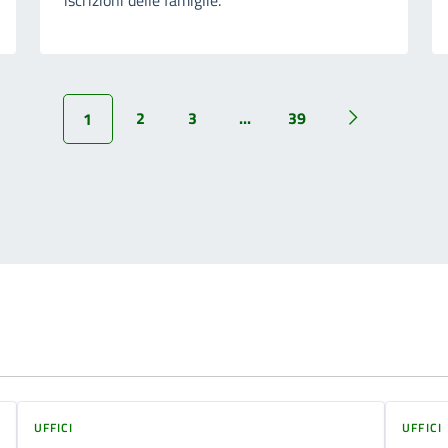
2
3
...
39
1
UFFICI
UFFICI