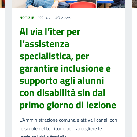
NOTIZIE
02 LUG 2026
Al via l’iter per
l’assistenza
specialistica, per
garantire inclusione e
supporto agli alunni
con disabilità sin dal
primo giorno di lezione
L’Amministrazione comunale attiva i canali con
le scuole del territorio per raccogliere le
iscrizioni delle famiglie.