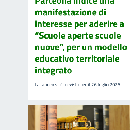
Parteolla indice una
manifestazione di
interesse per aderire a
“Scuole aperte scuole
nuove”, per un modello
educativo territoriale
integrato
La scadenza è prevista per il 26 luglio 2026.