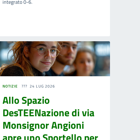
integrato 0-6.
NOTIZIE
24 LUG 2026
Allo Spazio
DesTEENazione di via
Monsignor Angioni
apre uno Sportello per