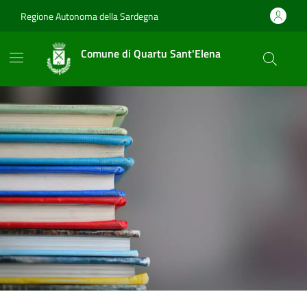
Vai ai contenuti
Vai al footer
Regione Autonoma della Sardegna
Comune di Quartu Sant'Elena