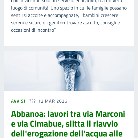
dall’inizio: non solo un servizio educativo, ma un vero
luogo di comunità. Uno spazio in cui le famiglie possano
sentirsi accolte e accompagnate, i bambini crescere
sereni e sicuri, e i genitori trovare ascolto, consigli e
occasioni di incontro”
AVVISI
12 MAR 2026
Abbanoa: lavori tra via Marconi
e via Cimabue, slitta il riavvio
dell'erogazione dell'acqua alle