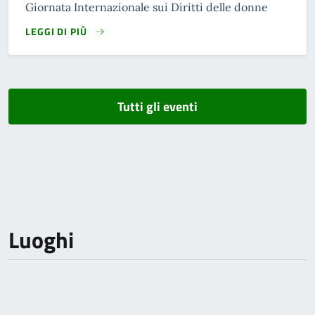
Giornata Internazionale sui Diritti delle donne
LEGGI DI PIÙ
Tutti gli eventi
Luoghi