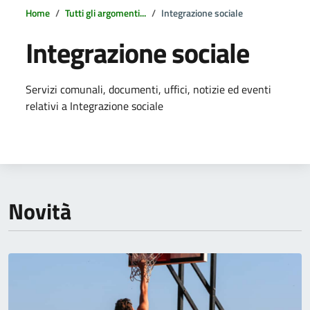
Home
Tutti gli argomenti...
Integrazione sociale
Integrazione sociale
Dettagli della notizia
Servizi comunali, documenti, uffici, notizie ed eventi
relativi a Integrazione sociale
Novità