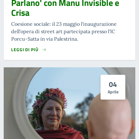
Parlano' con Manu Invisible e
Crisa
Coesione sociale: il 23 maggio l'inaugurazione
dell'opera di street art partecipata presso l'IC
Porcu-Satta in via Palestrina.
LEGGI DI PIÙ
04
Aprile