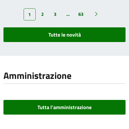
2
3
...
63
1
Tutte le novità
Amministrazione
Tutta l’amministrazione