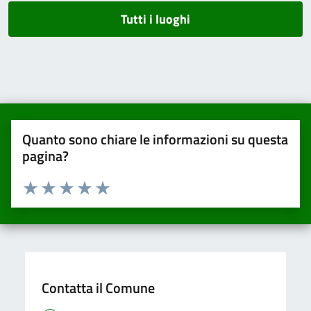
Tutti i luoghi
Quanto sono chiare le informazioni su questa
pagina?
Valuta da 1 a 5 stelle la pagina
Valuta una stella su 5
Valuta 2 stelle su 5
Valuta 3 stelle su 5
Valuta 4 stelle su 5
Valuta 5 stelle su 5
Contatta il Comune