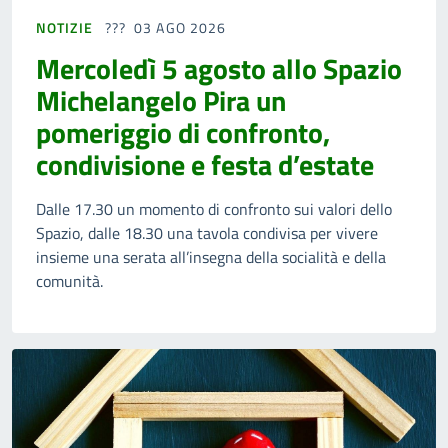
NOTIZIE
03 AGO 2026
Mercoledì 5 agosto allo Spazio
Michelangelo Pira un
pomeriggio di confronto,
condivisione e festa d’estate
Dalle 17.30 un momento di confronto sui valori dello
Spazio, dalle 18.30 una tavola condivisa per vivere
insieme una serata all’insegna della socialità e della
comunità.