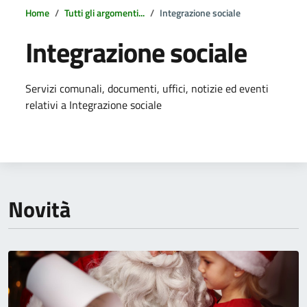
Home
Tutti gli argomenti...
Integrazione sociale
Integrazione sociale
Dettagli della notizia
Servizi comunali, documenti, uffici, notizie ed eventi
relativi a Integrazione sociale
Novità