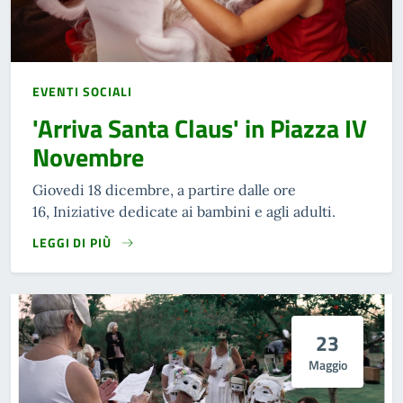
EVENTI SOCIALI
'Arriva Santa Claus' in Piazza IV
Novembre
Giovedi 18 dicembre, a partire dalle ore
16, Iniziative dedicate ai bambini e agli adulti.
LEGGI DI PIÙ
23
Maggio