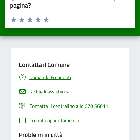
pagina?
Valuta da 1 a 5 stelle la pagina
Valuta una stella su 5
Valuta 2 stelle su 5
Valuta 3 stelle su 5
Valuta 4 stelle su 5
Valuta 5 stelle su 5
Contatta il Comune
Domande Frequenti
Richiedi assistenza
Contatta il centralino allo 070 86011
Prenota appuntamento
Problemi in città