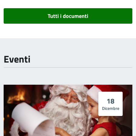
Tutti i documenti
Eventi
18
Dicembre