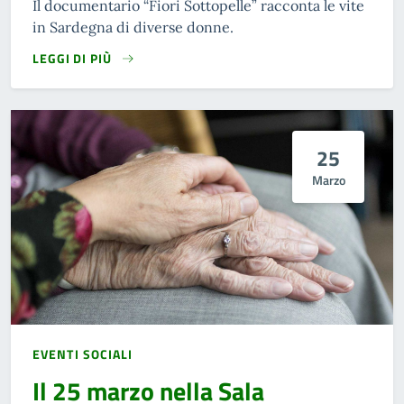
Il documentario “Fiori Sottopelle” racconta le vite
in Sardegna di diverse donne.
LEGGI DI PIÙ
25
Marzo
EVENTI SOCIALI
Il 25 marzo nella Sala