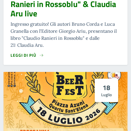
Ranieri in Rossoblu" & Claudia
Aru live
Ingresso gratuito! Gli autori Bruno Corda e Luca
Granella con l'Editore Giorgio Ariu, presentano il
libro "Claudio Ranieri in Rossoblu" e dalle
21: Claudia Aru.
LEGGI DI PIÙ
18
Luglio