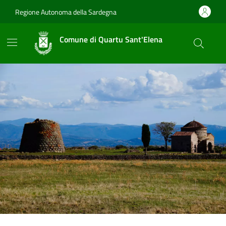
Vai ai contenuti
Vai al footer
Regione Autonoma della Sardegna
Comune di Quartu Sant'Elena