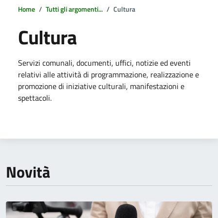
Home
Tutti gli argomenti...
Cultura
Cultura
Dettagli della notizia
Servizi comunali, documenti, uffici, notizie ed eventi
relativi alle attività di programmazione, realizzazione e
promozione di iniziative culturali, manifestazioni e
spettacoli.
Novità