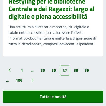
Restyling per le biblioteche
Centrale e dei Ragazzi: largo al
digitale e piena accessibilità
Una struttura bibliotecaria moderna, più digitale e
totalmente accessibile, per valorizzare l’offerta
informativo-documentaria e metterla a disposizione di
tutta la cittadinanza, compresi ipovedenti e ipoudenti.
1
...
35
36
38
39
37
...
106
Tutte le novità