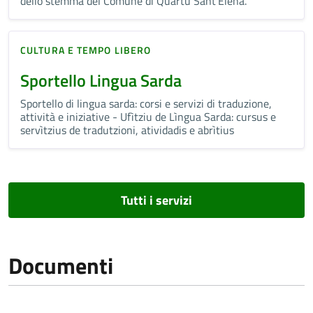
dello stemma del Comune di Quartu Sant'Elena.
CULTURA E TEMPO LIBERO
Sportello Lingua Sarda
Sportello di lingua sarda: corsi e servizi di traduzione,
attività e iniziative - Ufìtziu de Lìngua Sarda: cursus e
servìtzius de tradutzioni, atividadis e abrìtius
Tutti i servizi
Documenti