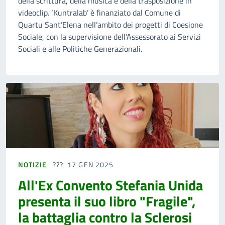
della scrittura, della musica e della trasposizione in
videoclip. ‘Kuntralab’ è finanziato dal Comune di
Quartu Sant’Elena nell’ambito dei progetti di Coesione
Sociale, con la supervisione dell’Assessorato ai Servizi
Sociali e alle Politiche Generazionali.
NOTIZIE
17 GEN 2025
All'Ex Convento Stefania Unida
presenta il suo libro "Fragile",
la battaglia contro la Sclerosi