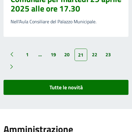
2025 alle ore 17.30
Nell'Aula Consiliare del Palazzo Municipale.
1
...
19
20
22
23
21
Tutte le novità
Amministrazione