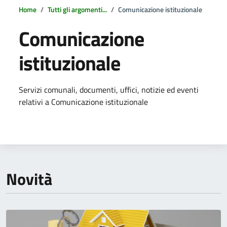
Home
Tutti gli argomenti...
Comunicazione istituzionale
Comunicazione
istituzionale
Dettagli della notizia
Servizi comunali, documenti, uffici, notizie ed eventi
relativi a Comunicazione istituzionale
Novità