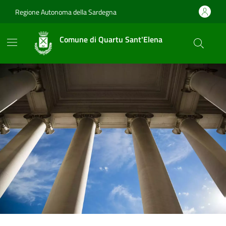
Vai ai contenuti
Vai al footer
Regione Autonoma della Sardegna
Comune di Quartu Sant'Elena