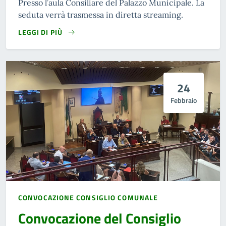
Presso l’aula Consiliare del Palazzo Municipale. La
seduta verrà trasmessa in diretta streaming.
LEGGI DI PIÙ
24
Febbraio
CONVOCAZIONE CONSIGLIO COMUNALE
Convocazione del Consiglio