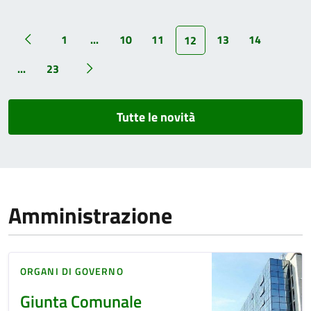
1
...
10
11
13
14
12
...
23
Tutte le novità
Amministrazione
ORGANI DI GOVERNO
Giunta Comunale