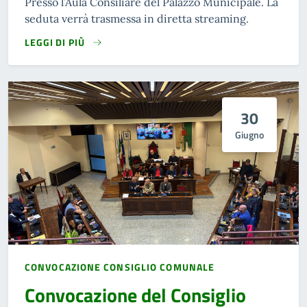
Presso l’Aula Consiliare del Palazzo Municipale. La
seduta verrà trasmessa in diretta streaming.
LEGGI DI PIÙ
30
Giugno
CONVOCAZIONE CONSIGLIO COMUNALE
Convocazione del Consiglio