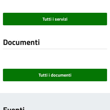
Tutti i servizi
Documenti
Tutti i documenti
Eventi