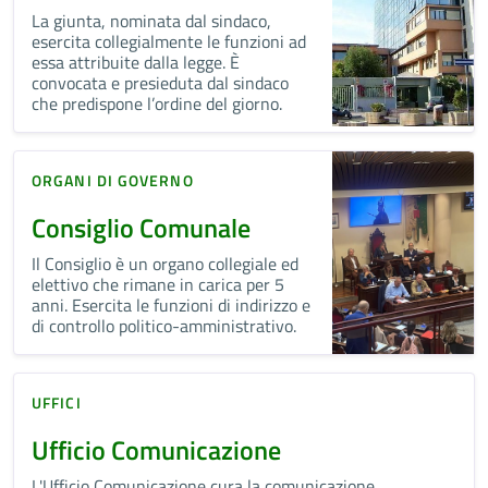
La giunta, nominata dal sindaco,
esercita collegialmente le funzioni ad
essa attribuite dalla legge. È
convocata e presieduta dal sindaco
che predispone l’ordine del giorno.
ORGANI DI GOVERNO
Consiglio Comunale
Il Consiglio è un organo collegiale ed
elettivo che rimane in carica per 5
anni. Esercita le funzioni di indirizzo e
di controllo politico-amministrativo.
UFFICI
Ufficio Comunicazione
L'Ufficio Comunicazione cura la comunicazione