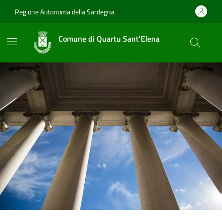
Vai ai contenuti
Vai al footer
Regione Autonoma della Sardegna
Comune di Quartu Sant'Elena