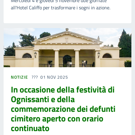
Mercoledì 4 e giovedì 5 novembre due giornate
all'Hotel Califfo per trasformare i sogni in azione.
NOTIZIE
01 NOV 2025
In occasione della festività di
Ognissanti e della
commemorazione dei defunti
cimitero aperto con orario
continuato