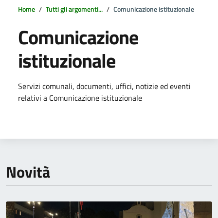
Home
Tutti gli argomenti...
Comunicazione istituzionale
Comunicazione
istituzionale
Dettagli della notizia
Servizi comunali, documenti, uffici, notizie ed eventi
relativi a Comunicazione istituzionale
Novità