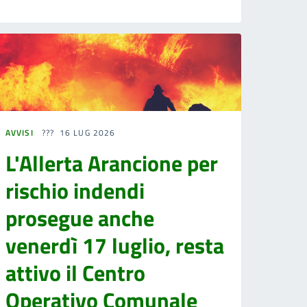
AVVISI
16 LUG 2026
L'Allerta Arancione per
rischio indendi
prosegue anche
venerdì 17 luglio, resta
attivo il Centro
Operativo Comunale