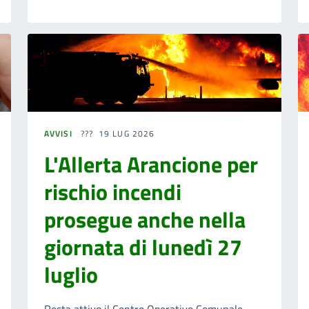
AVVISI
19 LUG 2026
L'Allerta Arancione per
rischio incendi
prosegue anche nella
giornata di lunedì 27
luglio
Resta attivo il Centro Operativo Comunale.