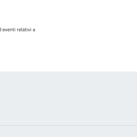
izia
 eventi relativi a