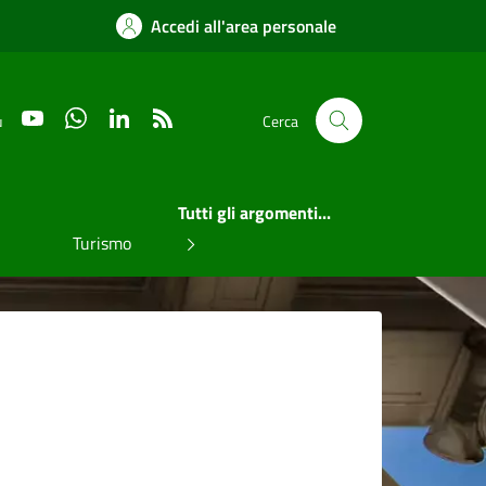
Accedi all'area personale
YouTube
WhatsApp
LinkedIn
RSS
u
Cerca
Tutti gli argomenti...
Turismo