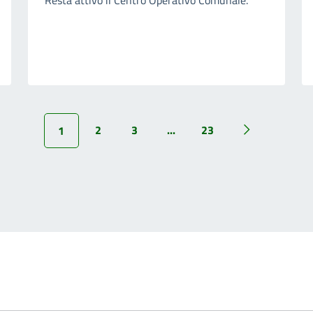
2
3
...
23
1