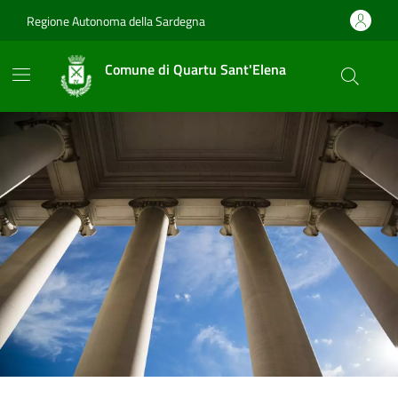
Vai ai contenuti
Vai al footer
Regione Autonoma della Sardegna
Comune di Quartu Sant'Elena