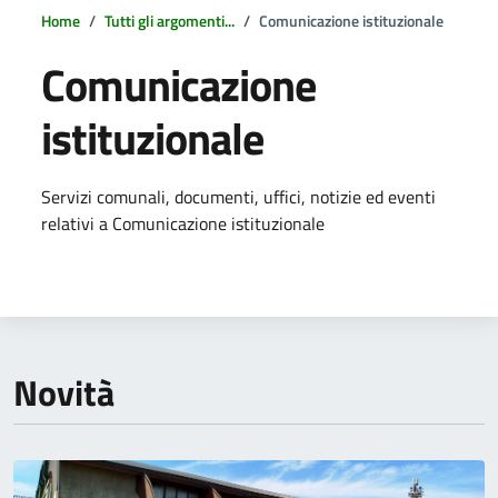
Home
Tutti gli argomenti...
Comunicazione istituzionale
Comunicazione
istituzionale
Dettagli della notizia
Servizi comunali, documenti, uffici, notizie ed eventi
relativi a Comunicazione istituzionale
Novità