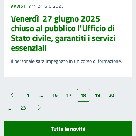
AVVISI
24 GIU 2025
Venerdì 27 giugno 2025
chiuso al pubblico l'Ufficio di
Stato civile, garantiti i servizi
essenziali
Il personale sarà impegnato in un corso di formazione.
1
...
16
17
19
20
18
...
23
Tutte le novità