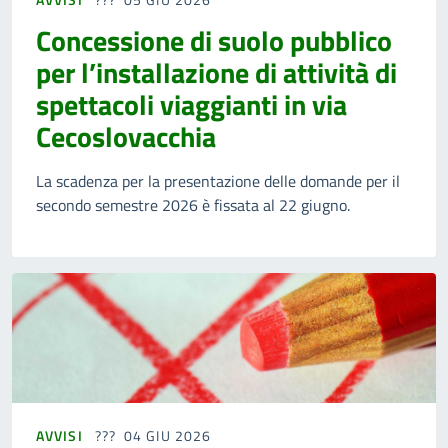
Concessione di suolo pubblico
per l’installazione di attività di
spettacoli viaggianti in via
Cecoslovacchia
La scadenza per la presentazione delle domande per il
secondo semestre 2026 è fissata al 22 giugno.
AVVISI
04 GIU 2026