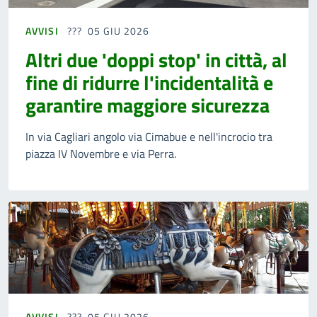
AVVISI
05 GIU 2026
Altri due 'doppi stop' in città, al
fine di ridurre l'incidentalità e
garantire maggiore sicurezza
In via Cagliari angolo via Cimabue e nell'incrocio tra
piazza IV Novembre e via Perra.
AVVISI
05 GIU 2026