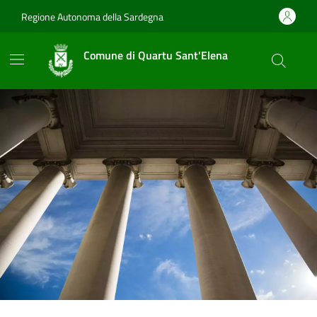
Vai ai contenuti
Vai al footer
Regione Autonoma della Sardegna
Comune di Quartu Sant'Elena