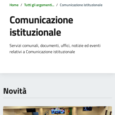
Home
Tutti gli argomenti...
Comunicazione istituzionale
Comunicazione
istituzionale
Dettagli della notizia
Servizi comunali, documenti, uffici, notizie ed eventi
relativi a Comunicazione istituzionale
Novità