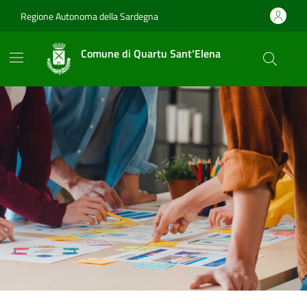
Vai ai contenuti
Vai al footer
Regione Autonoma della Sardegna
Comune di Quartu Sant'Elena