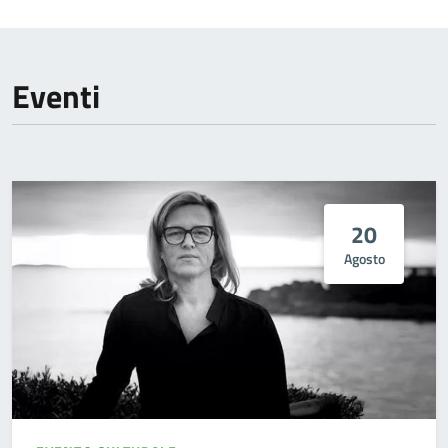
Eventi
20
Agosto