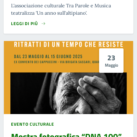
L'associazione culturale Tra Parole e Musica
teatralizza 'Un anno sull'altipiano'.
LEGGI DI PIÙ
23
Maggio
EVENTO CULTURALE
Mostra fotografica “DNA 100”