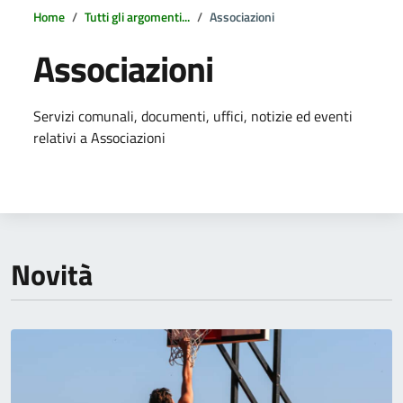
Home
Tutti gli argomenti...
Associazioni
Associazioni
Dettagli della notizia
Servizi comunali, documenti, uffici, notizie ed eventi
relativi a Associazioni
Novità