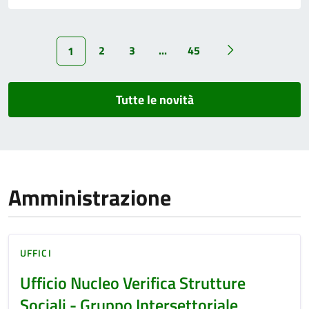
2
3
...
45
1
Tutte le novità
Amministrazione
UFFICI
Ufficio Nucleo Verifica Strutture
Sociali - Gruppo Intersettoriale