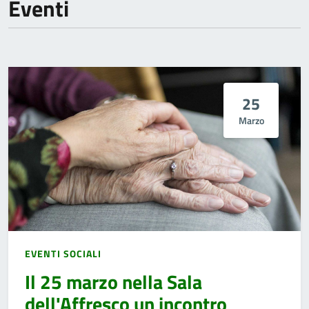
Eventi
25
Marzo
EVENTI SOCIALI
Il 25 marzo nella Sala
dell'Affresco un incontro