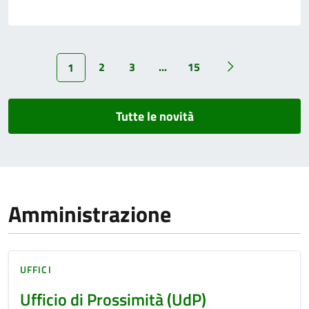
2
3
...
15
1
Tutte le novità
Amministrazione
UFFICI
Ufficio di Prossimità (UdP)