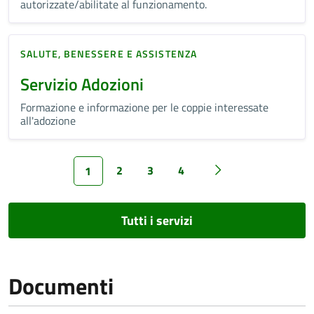
autorizzate/abilitate al funzionamento.
SALUTE, BENESSERE E ASSISTENZA
Servizio Adozioni
Formazione e informazione per le coppie interessate
all'adozione
2
3
4
1
Tutti i servizi
Documenti