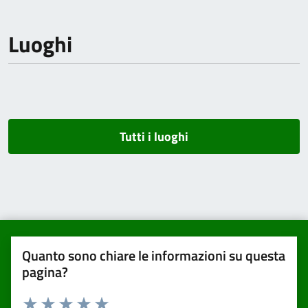
Luoghi
Tutti i luoghi
Quanto sono chiare le informazioni su questa
pagina?
Valuta da 1 a 5 stelle la pagina