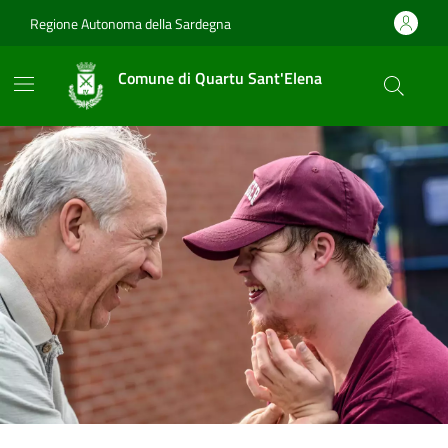
Vai ai contenuti
Vai al footer
Regione Autonoma della Sardegna
Comune di Quartu Sant'Elena