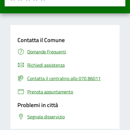
Valuta una stella su 5
Valuta 2 stelle su 5
Valuta 3 stelle su 5
Valuta 4 stelle su 5
Valuta 5 stelle su 5
Contatta il Comune
Domande Frequenti
Richiedi assistenza
Contatta il centralino allo 070 86011
Prenota appuntamento
Problemi in città
Segnala disservizio