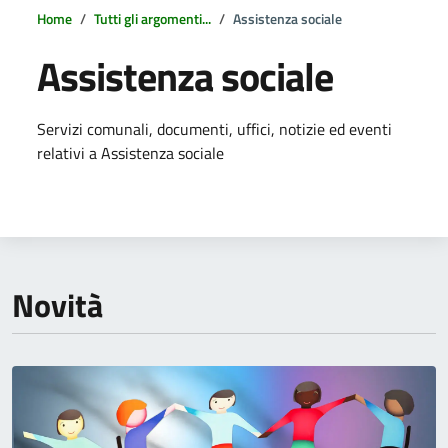
Home
Tutti gli argomenti...
Assistenza sociale
Assistenza sociale
Dettagli della notizia
Servizi comunali, documenti, uffici, notizie ed eventi
relativi a Assistenza sociale
Novità