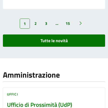
2
3
...
15
1
Tutte le novità
Amministrazione
UFFICI
Ufficio di Prossimità (UdP)