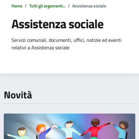
Home
Tutti gli argomenti...
Assistenza sociale
Assistenza sociale
Dettagli della notizia
Servizi comunali, documenti, uffici, notizie ed eventi
relativi a Assistenza sociale
Novità