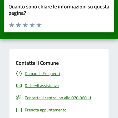
Quanto sono chiare le informazioni su questa
pagina?
Valuta da 1 a 5 stelle la pagina
Valuta una stella su 5
Valuta 2 stelle su 5
Valuta 3 stelle su 5
Valuta 4 stelle su 5
Valuta 5 stelle su 5
Contatta il Comune
Domande Frequenti
Richiedi assistenza
Contatta il centralino allo 070 86011
Prenota appuntamento