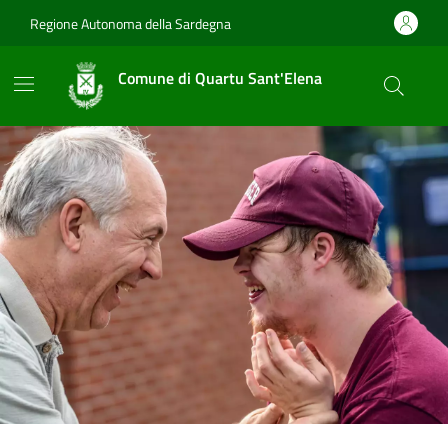
Vai ai contenuti
Vai al footer
Regione Autonoma della Sardegna
Comune di Quartu Sant'Elena