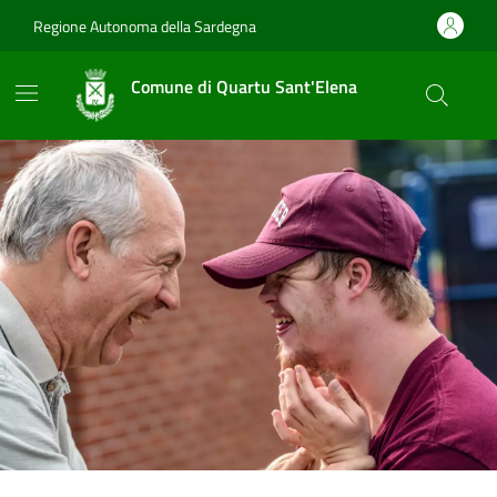
Vai ai contenuti
Vai al footer
Regione Autonoma della Sardegna
Comune di Quartu Sant'Elena