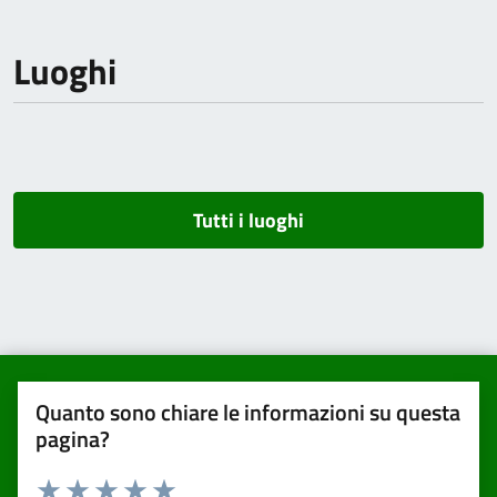
Luoghi
Tutti i luoghi
Quanto sono chiare le informazioni su questa
pagina?
Valuta da 1 a 5 stelle la pagina