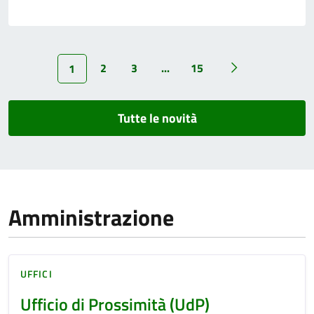
2
3
...
15
1
Tutte le novità
Amministrazione
UFFICI
Ufficio di Prossimità (UdP)