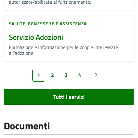
autorizzate/abilitate al funzionamento.
SALUTE, BENESSERE E ASSISTENZA
Servizio Adozioni
Formazione e informazione per le coppie interessate
all'adozione
2
3
4
1
Tutti i servizi
Documenti