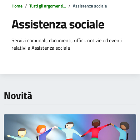
Home
Tutti gli argomenti...
Assistenza sociale
Assistenza sociale
Dettagli della notizia
Servizi comunali, documenti, uffici, notizie ed eventi
relativi a Assistenza sociale
Novità