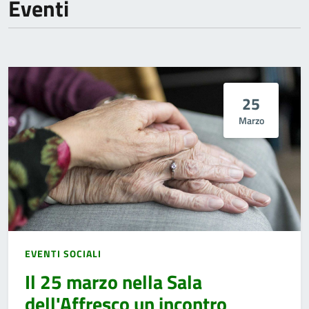
Eventi
25
Marzo
EVENTI SOCIALI
Il 25 marzo nella Sala
dell'Affresco un incontro