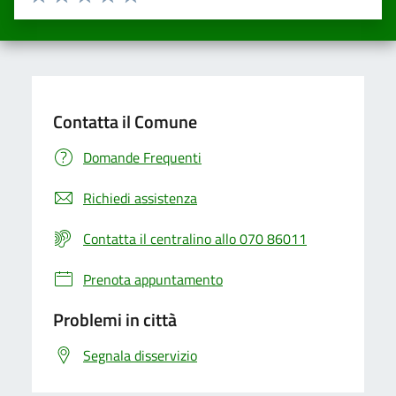
Valuta una stella su 5
Valuta 2 stelle su 5
Valuta 3 stelle su 5
Valuta 4 stelle su 5
Valuta 5 stelle su 5
Contatta il Comune
Domande Frequenti
Richiedi assistenza
Contatta il centralino allo 070 86011
Prenota appuntamento
Problemi in città
Segnala disservizio