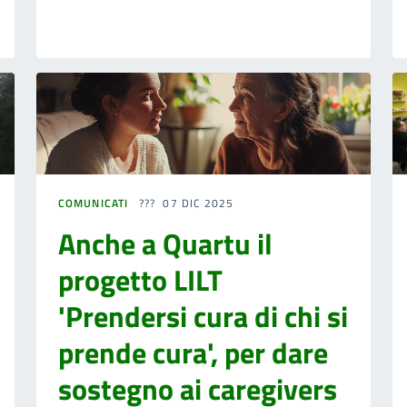
COMUNICATI
07 DIC 2025
Anche a Quartu il
progetto LILT
'Prendersi cura di chi si
prende cura', per dare
sostegno ai caregivers