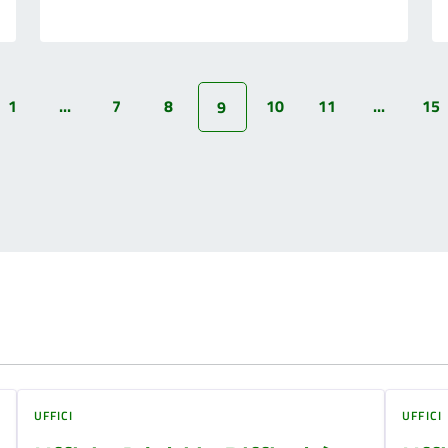
1
...
7
8
10
11
...
15
9
UFFICI
UFFICI