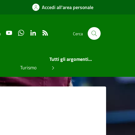
Accedi all'area personale
YouTube
WhatsApp
LinkedIn
RSS
u
Cerca
Tutti gli argomenti...
Turismo