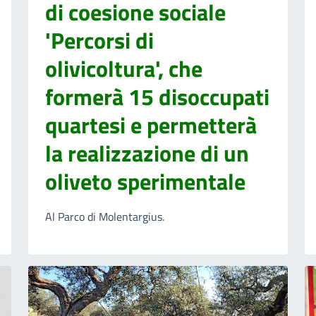
di coesione sociale
'Percorsi di
olivicoltura', che
formerà 15 disoccupati
quartesi e permetterà
la realizzazione di un
oliveto sperimentale
Al Parco di Molentargius.