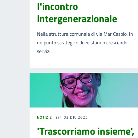
l'incontro
intergenerazionale
Nella struttura comunale di via Mar Caspio, in
un punto strategico dove stanno crescendo i
servizi.
NOTIZIE
03 DIC 2025
'Trascorriamo insieme',