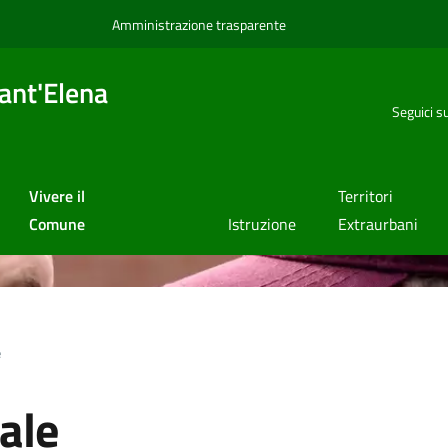
Amministrazione trasparente
ant'Elena
Seguici s
Vivere il
Territori
Comune
Istruzione
Extraurbani
e
ale